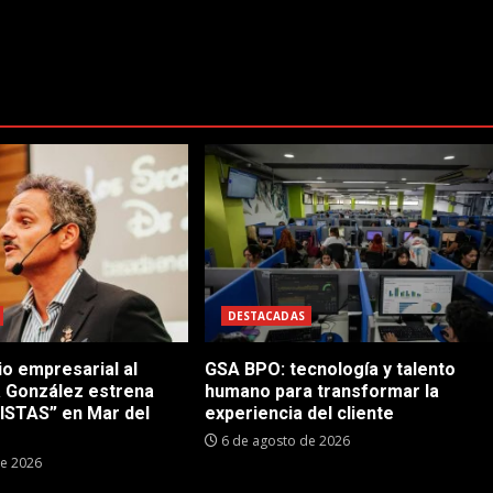
DESTACADAS
io empresarial al
GSA BPO: tecnología y talento
a González estrena
humano para transformar la
STAS” en Mar del
experiencia del cliente
6 de agosto de 2026
de 2026