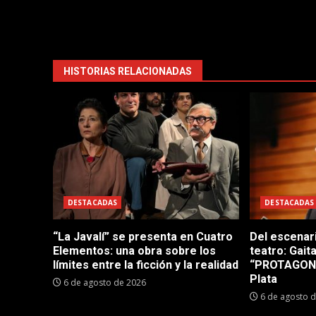
HISTORIAS RELACIONADAS
DESTACADAS
DESTACADAS
“La Javalí” se presenta en Cuatro
Del escenar
Elementos: una obra sobre los
teatro: Gait
límites entre la ficción y la realidad
“PROTAGONI
Plata
6 de agosto de 2026
6 de agosto 