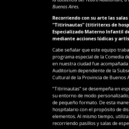
Buenos Aires.
Recorriendo con su arte las salas
“Titirinautas” (titiriterxs de hos
Especializado Materno Infantil d
mediante acciones lúdicas y artís
Cabe señalar que este equipo traba
programa especial de la Comedia de
en nuestra ciudad fue acompañada p
Auditorium dependiente de la Subsec
Cultural de la Provincia de Buenos A
“Titirinautas” se desempeña en espa
su entorno de modo personalizado, 
de pequeño formato. De esta manera
hospitalario con el propósito de di
elementos. Al mismo tiempo, utiliza
recorriendo pasillos y salas de espe