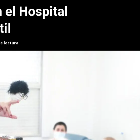
 el Hospital
il
de lectura