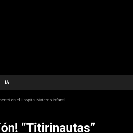
IA
sentó en el Hospital Materno Infantil
n! “Titirinautas”