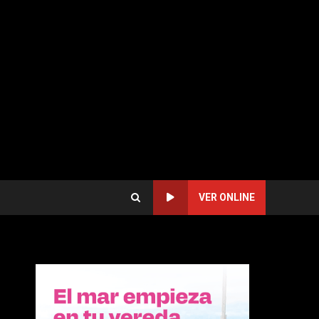
VER ONLINE