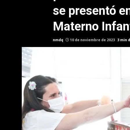
se presentó en
Materno Infant
nmdq
10 de noviembre de 2023
3 min 