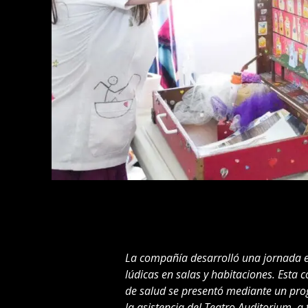
La compañía desarrolló una jornada e
lúdicas en salas y habitaciones. Esta 
de salud se presentó mediante un pro
la asistencia del Teatro Auditorium, a t