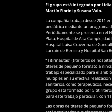
El grupo está integrado por Lidi
Martín Fiorini y Susana Vaio.
La compañía trabaja desde 2011 en 
pediátrica mediante un programa de
Periódicamente se presenta en el H
Plata; Hospital de Alta Complejidad 
Hospital Luisa Cravenna de Gandul
Larrain de Berisso y Hospital San 
“Titirinautas” (titiriterxs de hospit
títeres de pequeño formato a niñxs 
trabajo especializado para el ámbit
múltiples en su efectiva realización;
sanitarios, como terapéuticos, neces
grupo está formado por 5 titiriter
para este trabajo particular, con 11
Las obras de títeres de pequeño fo
están realizados sus elementos y tít