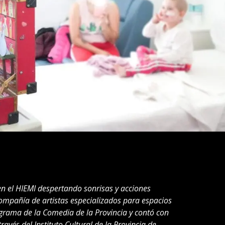
n el HIEMI despertando sonrisas y acciones
compañía de artistas especializados para espacios
grama de la Comedia de la Provincia y contó con
ravés del Instituto Cultural de la Provincia de