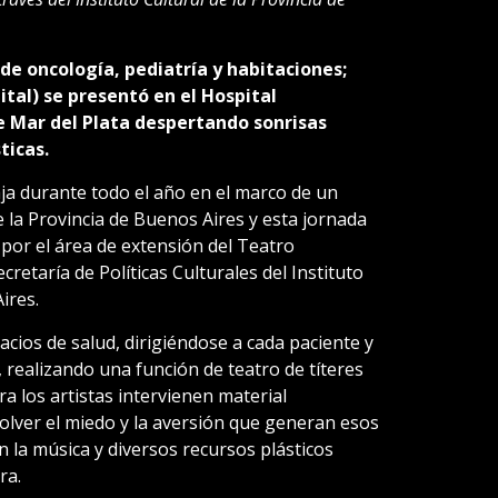
 de oncología, pediatría y habitaciones;
pital) se presentó en el Hospital
e Mar del Plata despertando sonrisas
ticas.
ja durante todo el año en el marco de un
 la Provincia de Buenos Aires y esta jornada
or el área de extensión del Teatro
retaría de Políticas Culturales del Instituto
ires.
cios de salud, dirigiéndose a cada paciente y
realizando una función de teatro de títeres
 los artistas intervienen material
solver el miedo y la aversión que generan esos
n la música y diversos recursos plásticos
ra.