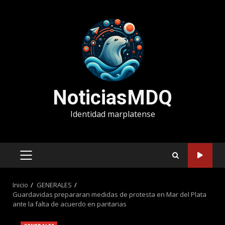
Saltar
al
contenido
NoticiasMDQ
Identidad marplatense
MENÚ
PRINCIPAL
Inicio
GENERALES
Guardavidas prepararan medidas de protesta en Mar del Plata
ante la falta de acuerdo en paritarias