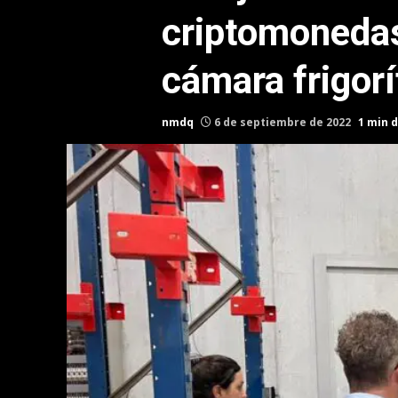
criptomonedas
cámara frigorí
nmdq
6 de septiembre de 2022
1 min d