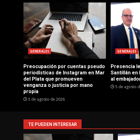
GENERALES
GENERALES
Preocupación por cuentas pseudo
Presencia le
periodísticas de Instagram en Mar
Santillán en
del Plata que promueven
al embajador
venganza o justicia por mano
5 de agosto 
propia
5 de agosto de 2026
TE PUEDEN INTERESAR