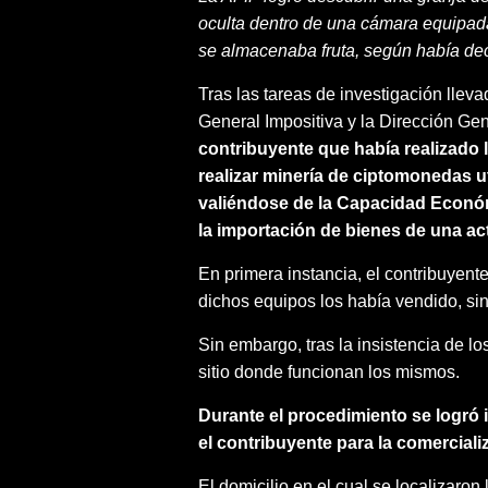
oculta dentro de una cámara equipada
se almacenaba fruta, según había de
Tras las tareas de investigación llev
General Impositiva y la Dirección Ge
contribuyente que había realizado 
realizar minería de ciptomonedas ut
valiéndose de la Capacidad Económi
la importación de bienes de una ac
En primera instancia, el contribuyent
dichos equipos los había vendido, sin
Sin embargo, tras la insistencia de lo
sitio donde funcionan los mismos.
Durante el procedimiento se logró ide
el contribuyente para la comercial
El domicilio en el cual se localizaron