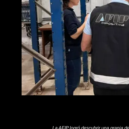
La AFIP logró descubrir una granja 