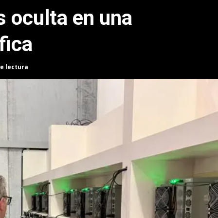
 oculta en una
fica
e lectura