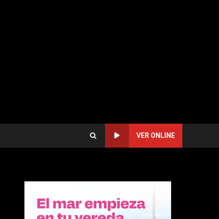
VER ONLINE