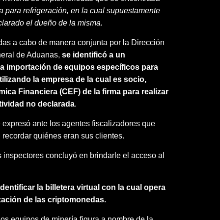
 para refrigeración, en la cual supuestamente
clarado el dueño de la misma.
adas a cabo de manera conjunta por la Dirección
neral de Aduanas,
se identificó a un
la importación de equipos específicos para
ilizando la empresa de la cual es socio,
ca Financiera (CEF) de la firma para realizar
tividad no declarada
.
e expresó ante los agentes fiscalizadores que
 recordar quiénes eran sus clientes.
s inspectores concluyó en brindarle el acceso al
ntificar la billetera virtual con la cual opera
ización de las criptomonedas.
 los equipos de minería figura a nombre de la