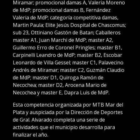
Miramar; promocional damas A, Valeria Moreno
de MdP; promocional damas B, Fernández
Valeria de MdP; categoría competitiva damas,
Martin Paula; Elite Jesús Dospital de Chascomus;
sub 23, Ottiniano Gastón de Batan; Caballeros
master A1, Juan Marchi de MdP; master A2,
Guillermo Erro de Coronel Pringles; master B1,
Carpinelli Leandro de MdP; master B2, Escobar
Leonardo de Villa Gessel; master C1, Palavecino
Andrés de Miramar; master C2, Guzmán Claudio
de MdP; master D1, Quiroga Ramón de
Necochea; master D2, Arocena Mario de
Necochea y master E, Dapra Luis de MdP.
Esta competencia organizada por MTB Mar del
Plata y auspiciada por la Dirección de Deportes
de Gral. Alvarado completa una serie de
actividades que el municipio desarrolla para
finalizar el año.