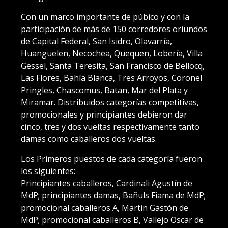
Con un marco importante de púbico y con la
participación de más de 150 corredores oriundos
de Capital Federal, San Isidro, Olavarría,
Huanguelen, Necochea, Quequen, Lobería, Villa
Gessel, Santa Teresita, San Francisco de Bellocq,
Las Flores, Bahía Blanca, Tres Arroyos, Coronel
Pringles, Chascomus, Batan, Mar del Plata y
Miramar. Distribuidos categorías competitivas,
promocionales y principiantes debieron dar
cinco, tres y dos vueltas respectivamente tanto
damas como caballeros dos vueltas.
Los Primeros puestos de cada categoría fueron
los siguientes:
Principiantes caballeros, Cardinali Agustín de
MdP; principiantes damas, Bañuls Fiama de MdP;
promocional caballeros A, Martin Gastón de
MdP; promocional caballeros B, Vallejo Oscar de