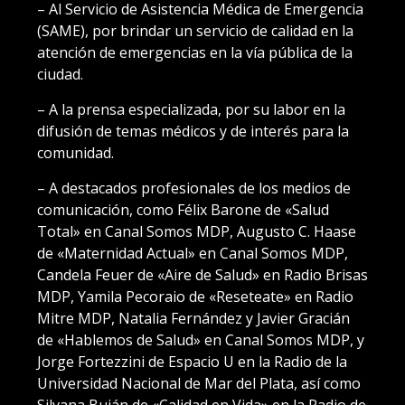
– Al Servicio de Asistencia Médica de Emergencia
(SAME), por brindar un servicio de calidad en la
atención de emergencias en la vía pública de la
ciudad.
– A la prensa especializada, por su labor en la
difusión de temas médicos y de interés para la
comunidad.
– A destacados profesionales de los medios de
comunicación, como Félix Barone de «Salud
Total» en Canal Somos MDP, Augusto C. Haase
de «Maternidad Actual» en Canal Somos MDP,
Candela Feuer de «Aire de Salud» en Radio Brisas
MDP, Yamila Pecoraio de «Reseteate» en Radio
Mitre MDP, Natalia Fernández y Javier Gracián
de «Hablemos de Salud» en Canal Somos MDP, y
Jorge Fortezzini de Espacio U en la Radio de la
Universidad Nacional de Mar del Plata, así como
Silvana Buján de «Calidad en Vida» en la Radio de