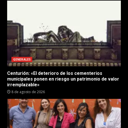
GENERALES
Centurión: «El deterioro de los cementerios
municipales ponen en riesgo un patrimonio de valor
irremplazable»
8 de agosto de 2026