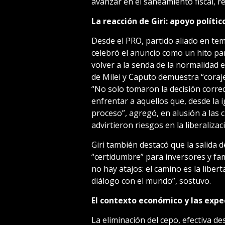
avanzar en el saneamiento fiscal, red
La reacción de Giri: apoyo político
Desde el PRO, partido aliado en tem
celebró el anuncio como un hito pa
volver a la senda de la normalidad 
de Milei y Caputo demuestra “coraje 
“No solo tomaron la decisión correc
enfrentar a aquellos que, desde la 
proceso”, agregó, en alusión a las c
advirtieron riesgos en la liberaliza
Giri también destacó que la salida d
“certidumbre” para inversores y fa
no hay atajos: el camino es la libert
diálogo con el mundo”, sostuvo.
El contexto económico y las expe
La eliminación del cepo, efectiva des