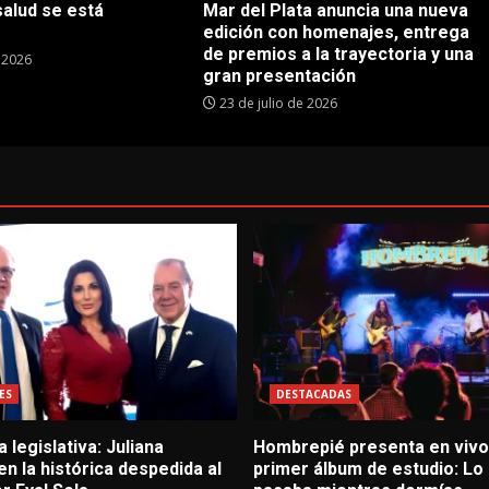
salud se está
Mar del Plata anuncia una nueva
edición con homenajes, entrega
de premios a la trayectoria y una
e 2026
gran presentación
23 de julio de 2026
ES
DESTACADAS
 legislativa: Juliana
Hombrepié presenta en vivo
 en la histórica despedida al
primer álbum de estudio: Lo