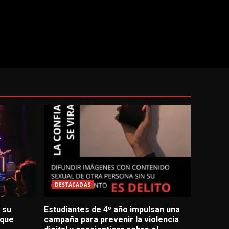
DESTACADAS
 su
Estudiantes de 4º año impulsan una
 que
campaña para prevenir la violencia