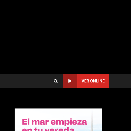
VER ONLINE