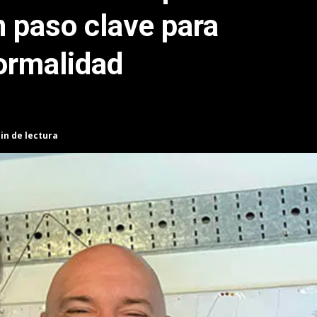
n paso clave para
normalidad
in de lectura