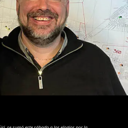
iri, se sumó este sábado a los elogios por la