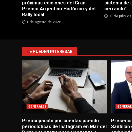
próximas ediciones del Gran
sistema de 
Premio Argentino Histórico y del
cerrando”
Rally local
31 de julio d
1 de agosto de 2026
TE PUEDEN INTERESAR
GENERALES
GENERAL
Preocupación por cuentas pseudo
Presencia
periodísticas de Instagram en Mar del
Santillán