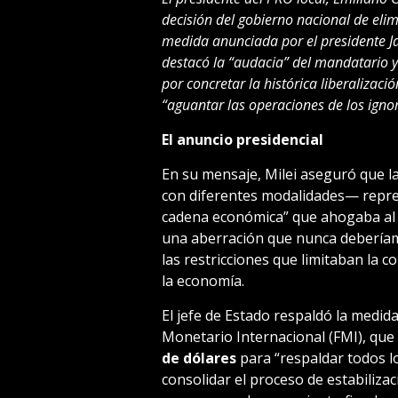
decisión del gobierno nacional de eli
medida anunciada por el presidente Jav
destacó la “audacia” del mandatario y
por concretar la histórica liberalizac
“aguantar las operaciones de los ignor
El anuncio presidencial
En su mensaje, Milei aseguró que l
con diferentes modalidades— repres
cadena económica” que ahogaba al p
una aberración que nunca deberíamo
las restricciones que limitaban la 
la economía.
El jefe de Estado respaldó la medid
Monetario Internacional (FMI), qu
de dólares
para “respaldar todos l
consolidar el proceso de estabiliza