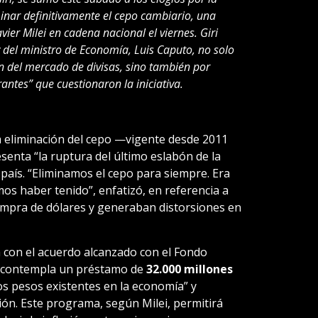
minar definitivamente el cepo cambiario, una
ier Milei en cadena nacional el viernes. Giri
 del ministro de Economía, Luis Caputo, no solo
ión del mercado de divisas, sino también por
antes” que cuestionaron la iniciativa.
a eliminación del cepo —vigente desde 2011
enta “la ruptura del último eslabón de la
aís. “Eliminamos el cepo para siempre. Era
s haber tenido”, enfatizó, en referencia a
compra de dólares y generaban distorsiones en
a con el acuerdo alcanzado con el Fondo
e contempla un préstamo de
32.000 millones
os pesos existentes en la economía” y
ción. Este programa, según Milei, permitirá