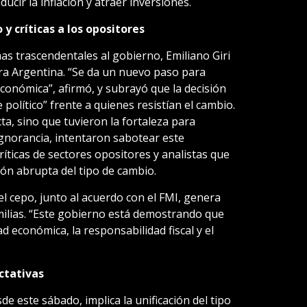
ucir la inflación y atraer inversiones.
 y críticas a los opositores
as trascendentales al gobierno, Emiliano Giri
ra Argentina. “Se da un nuevo paso para
económica”, afirmó, y subrayó que la decisión
político” frente a quienes resistían el cambio.
ta, sino que tuvieron la fortaleza para
ignorancia, intentaron sabotear este
ríticas de sectores opositores y analistas que
ción abrupta del tipo de cambio.
el cepo, junto al acuerdo con el FMI, genera
milias. “Este gobierno está demostrando que
ad económica, la responsabilidad fiscal y el
ctativas
de este sábado, implica la unificación del tipo