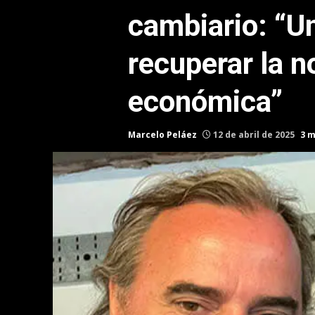
cambiario: “U
recuperar la 
económica”
Marcelo Peláez
12 de abril de 2025
3 m