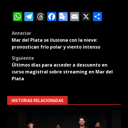
WhatsApp
Telegram
Threads
Facebook
Google
Email
X
Compa
Translate
Post
Anterior
Mar del Plata se ilusiona con la nieve:
navigation
pronostican frío polar y viento intenso
Siguiente
Últimos días para acceder a descuento en
curso magistral sobre streaming en Mar del
Plata
HISTORIAS RELACIONADAS