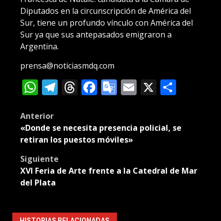
Diputados en la circunscripción de América del
Sur, tiene un profundo vínculo con América del
Sur ya que sus antepasados emigraron a
Argentina.
prensa@noticiasmdq.com
WhatsApp
Telegram
Threads
Facebook
Google
Email
X
Compa
Translate
Post
Anterior
«Donde se necesita presencia policial, se
navigation
retiran los puestos móviles»
Siguiente
XVI Feria de Arte frente a la Catedral de Mar
del Plata
HISTORIAS RELACIONADAS