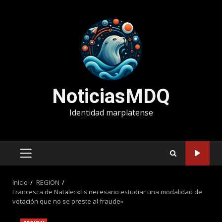
Saltar
al
contenido
NoticiasMDQ
Identidad marplatense
MENÚ
PRINCIPAL
Inicio
REGION
Francesca de Natale: «Es necesario estudiar una modalidad de
votación que no se preste al fraude»