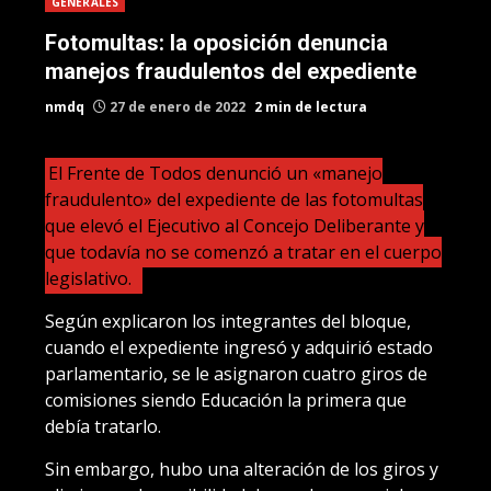
GENERALES
Fotomultas: la oposición denuncia
manejos fraudulentos del expediente
nmdq
27 de enero de 2022
2 min de lectura
El Frente de Todos denunció un «manejo
fraudulento» del expediente de las fotomultas
que elevó el Ejecutivo al Concejo Deliberante y
que todavía no se comenzó a tratar en el cuerpo
legislativo.
Según explicaron los integrantes del bloque,
cuando el expediente ingresó y adquirió estado
parlamentario, se le asignaron cuatro giros de
comisiones siendo Educación la primera que
debía tratarlo.
Sin embargo, hubo una alteración de los giros y