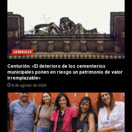
GENERALES
Centurión: «El deterioro de los cementerios
municipales ponen en riesgo un patrimonio de valor
irremplazable»
8 de agosto de 2026