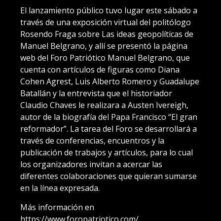
El lanzamiento público tuvo lugar este sábado a
través de una exposición virtual del politólogo
Rosendo Fraga sobre Las ideas geopolíticas de
Manuel Belgrano, y allí se presentó la página
web del Foro Patriótico Manuel Belgrano, que
cuenta con artículos de figuras como Diana
Cohen Agrest, Luis Alberto Romero y Guadalupe
Batallán y la entrevista que el historiador
Claudio Chaves le realizara a Austen Ivereigh,
autor de la biografía del Papa Francisco “El gran
reformador”. La tarea del Foro se desarrollará a
través de conferencias, encuentros y la
publicación de trabajos y artículos, para lo cual
los organizadores invitan a acercar las
diferentes colaboraciones que quieran sumarse
en la línea expresada.
Más información en
https://www.foropatriotico.com/