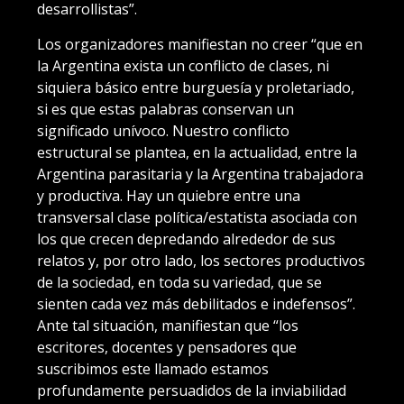
desarrollistas”.
Los organizadores manifiestan no creer “que en
la Argentina exista un conflicto de clases, ni
siquiera básico entre burguesía y proletariado,
si es que estas palabras conservan un
significado unívoco. Nuestro conflicto
estructural se plantea, en la actualidad, entre la
Argentina parasitaria y la Argentina trabajadora
y productiva. Hay un quiebre entre una
transversal clase política/estatista asociada con
los que crecen depredando alrededor de sus
relatos y, por otro lado, los sectores productivos
de la sociedad, en toda su variedad, que se
sienten cada vez más debilitados e indefensos”.
Ante tal situación, manifiestan que “los
escritores, docentes y pensadores que
suscribimos este llamado estamos
profundamente persuadidos de la inviabilidad