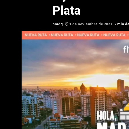
Plata
nmdq
1 de noviembre de 2023
2 min d