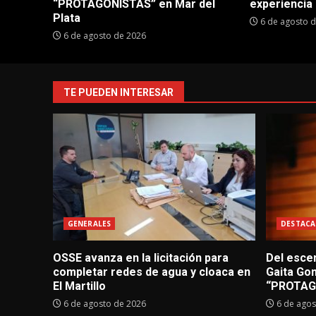
“PROTAGONISTAS” en Mar del
experiencia 
Plata
6 de agosto 
6 de agosto de 2026
TE PUEDEN INTERESAR
GENERALES
DESTACA
OSSE avanza en la licitación para
Del escen
completar redes de agua y cloaca en
Gaita Go
El Martillo
“PROTAGO
6 de agosto de 2026
6 de agos