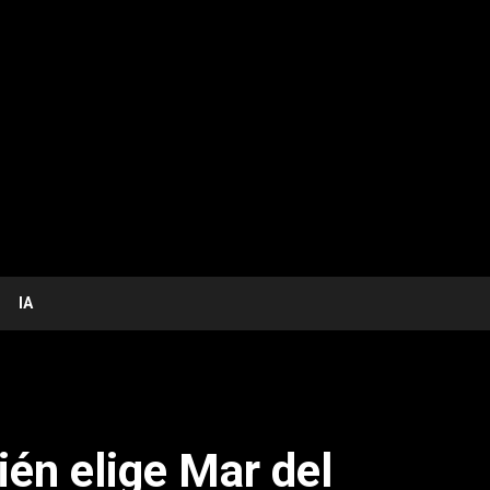
IA
én elige Mar del