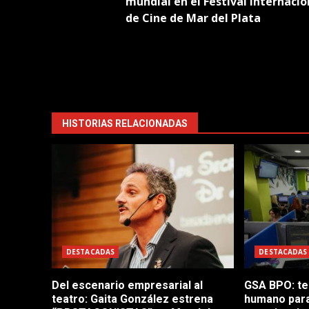
mundial en el Festival Internacio
de Cine de Mar del Plata
HISTORIAS RELACIONADAS
DESTACADAS
DESTACADAS
Del escenario empresarial al
GSA BPO: te
teatro: Gaita González estrena
humano para