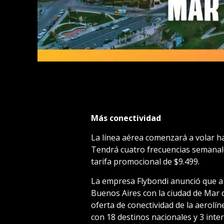
Más conectividad
La línea aérea comenzará a volar hac
Tendrá cuatro frecuencias semanales
tarifa promocional de $9.499.
La empresa Flybondi anunció que a 
Buenos Aires con la ciudad de Mar d
oferta de conectividad de la aerolí
con 18 destinos nacionales y 3 inte