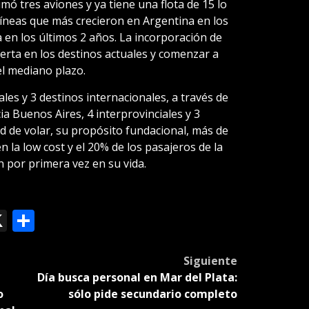
mó tres aviones y ya tiene una flota de 15 lo
líneas que más crecieron en Argentina en los
 en los últimos 2 años. La incorporación de
erta en los destinos actuales y comenzar a
el mediano plazo.
les y 3 destinos internacionales, a través de
ia Buenos Aires, 4 interprovinciales y 3
tad de volar, su propósito fundacional, más de
n la low cost y el 20% de los pasajeros de la
 por primera vez en su vida.
ok
le
mail
X
Compartir
slate
Siguiente
Día busca personal en Mar del Plata:
o
sólo pide secundario completo