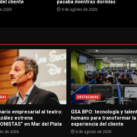
del cliente
pasaba mientras dormías
de 2026
4 de agosto de 2026
DAS
DESTACADAS
ario empresarial al teatro:
GSA BPO: tecnología y talen
nzález estrena
humano para transformar la
NISTAS” en Mar del Plata
experiencia del cliente
to de 2026
6 de agosto de 2026