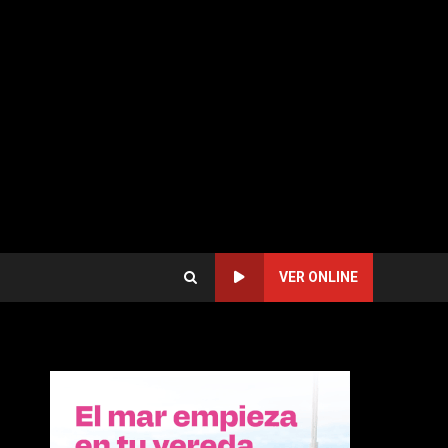
VER ONLINE