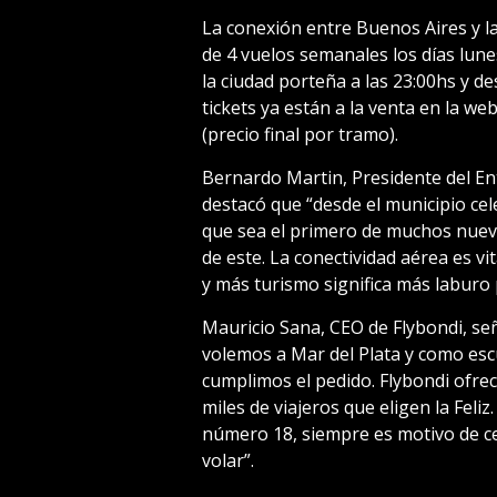
La conexión entre Buenos Aires y l
de 4 vuelos semanales los días lune
la ciudad porteña a las 23:00hs y de
tickets ya están a la venta en la we
(precio final por tramo).
Bernardo Martin, Presidente del En
destacó que “desde el municipio ce
que sea el primero de muchos nue
de este. La conectividad aérea es v
y más turismo significa más laburo 
Mauricio Sana, CEO de Flybondi, se
volemos a Mar del Plata y como es
cumplimos el pedido. Flybondi ofre
miles de viajeros que eligen la Feli
número 18, siempre es motivo de ce
volar”.