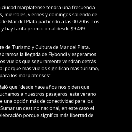
a ciudad marplatense tendrá una frecuencia
s, miércoles, viernes y domingos saliendo de
sde Mar del Plata partiendo a las 00:20hs. Los
b y hay tarifa promocional desde $9.499
te de Turismo y Cultura de Mar del Plata,
lebramos la llegada de Flybondi y esperamos
vos vuelos que seguramente vendrán detrás
ital porque más vuelos significan más turismo,
para los marplatenses”.
ñaló que “desde hace años nos piden que
cuchamos a nuestros pasajeros, este verano
ce una opción más de conectividad para los
z. Sumar un destino nacional, en este caso el
lebración porque significa más libertad de