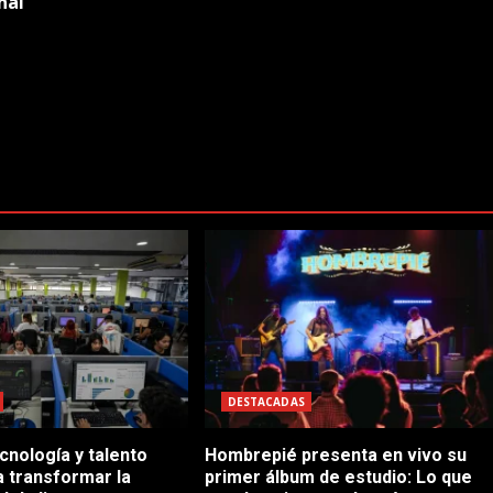
nal
DESTACADAS
cnología y talento
Hombrepié presenta en vivo su
 transformar la
primer álbum de estudio: Lo que