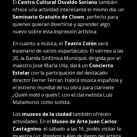
El
Centro Cultural Osvaldo Soriano
también
ofrece una actividad interesante el mismo día: un
Seminario Gratuito de Clown
, perfecto para
quienes quieran divertirse y aprender algo
nuevo sobre esta expresión artística.
En cuanto a música, el
Teatro Colón
será
escenario de varios espectáculos. El viernes a las
20, la Banda Sinfónica Municipal, dirigida por el
maestro José María Ulla, dará un
Concierto
Estelar
con la participación del destacado
director Ferrer Ferran. Habrá música española y
el estreno mundial de su obra para clarinete
¿Quién mató a quién?
, con el clarinetista Luis
Matamoros como solista.
Los
museos de la ciudad
también ofrecen
actividades. En el
Museo de Arte Juan Carlos
Castagnino
, el sábado a las 16, podés visitar la
muestra
Luz, Palabras y Algo de Viento
del artista