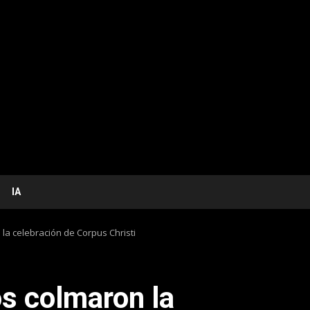
IA
 la celebración de Corpus Christi
os colmaron la