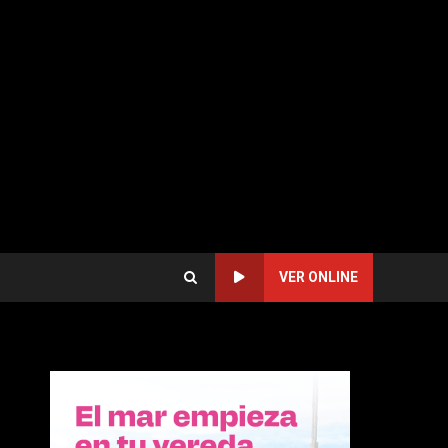
VER ONLINE