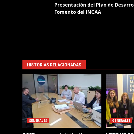
Presentación del Plan de Desarrol
navigation
Fomento del INCAA
HISTORIAS RELACIONADAS
GENERALES
GENERALES