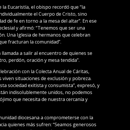
e la Eucaristía, el obispo recordó que “la
ndividualmente el Cuerpo de Cristo, sino
 de fe en torno a la mesa del altar”. En ese
 eclesial y afirmó: “Tenemos que ser una
ión. Una Iglesia de hermanos que celebran
que fracturan la comunidad”.
 llamada a salir al encuentro de quienes se
tro, perdón, oración y mesa tendida”.
celebración con la Colecta Anual de Cáritas,
s viven situaciones de exclusión y pobreza.
sta sociedad exitista y consumista”, expresó, y
están indisolublemente unidos, no podemos
prójimo que necesita de nuestra cercanía y
comunidad diocesana a comprometerse con la
 hacia quienes más sufren: “Seamos generosos