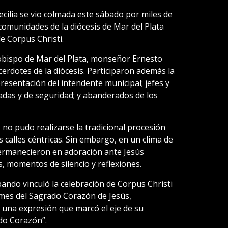
ecilia se vio colmada este sábado por miles de
 comunidades de la diócesis de Mar del Plata
e Corpus Christi.
 obispo de Mar del Plata, monseñor Ernesto
erdotes de la diócesis. Participaron además la
presentación del intendente municipal; jefes y
das y de seguridad; y abanderados de los
 no pudo realizarse la tradicional procesión
 calles céntricas. Sin embargo, en un clima de
 permanecieron en adoración ante Jesús
, momentos de silencio y reflexiones.
ndo vinculó la celebración de Corpus Christi
l mes del Sagrado Corazón de Jesús,
n una expresión que marcó el eje de su
ado Corazón”.