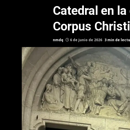
Catedral en la
Corpus Christ
nmdq
6 de junio de 2026
3 min de lect