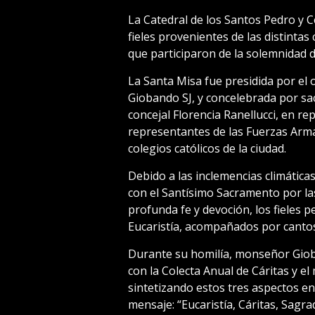
La Catedral de los Santos Pedro y C
fieles provenientes de las distintas
que participaron de la solemnidad d
La Santa Misa fue presidida por el
Giobando SJ, y concelebrada por sac
concejal Florencia Ranellucci, en re
representantes de las Fuerzas Arma
colegios católicos de la ciudad.
Debido a las inclemencias climáticas
con el Santísimo Sacramento por las
profunda fe y devoción, los fieles
Eucaristía, acompañados por cantos
Durante su homilía, monseñor Gioba
con la Colecta Anual de Cáritas y e
sintetizando estos tres aspectos e
mensaje: “Eucaristía, Cáritas, Sagr