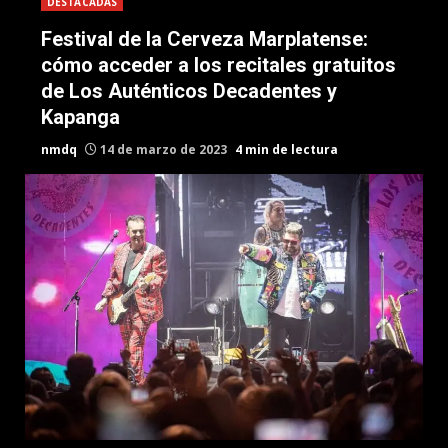
DESTACADAS
Festival de la Cerveza Marplatense:
cómo acceder a los recitales gratuitos
de Los Auténticos Decadentes y
Kapanga
nmdq
14 de marzo de 2023
4 min de lectura