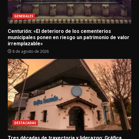
GENERALES
Centurión: «El deterioro de los cementerios
municipales ponen en riesgo un patrimonio de valor
irremplazable»
8 de agosto de 2026
DESTACADAS
Tres décadas de trayectoria y liderazgo: Gráfica