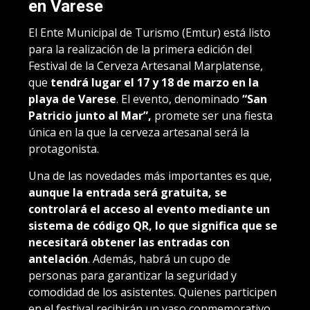
en Varese
El Ente Municipal de Turismo (Emtur) está listo
para la realización de la primera edición del
Festival de la Cerveza Artesanal Marplatense,
que
tendrá lugar el 17 y 18 de marzo en la
playa de Varese
. El evento, denominado
“San
Patricio junto al Mar”,
promete ser una fiesta
única en la que la cerveza artesanal será la
protagonista.
Una de las novedades más importantes es que,
aunque la entrada será gratuita, se
controlará el acceso al evento mediante un
sistema de código QR, lo que significa que se
necesitará obtener las entradas con
antelación
. Además, habrá un cupo de
personas para garantizar la seguridad y
comodidad de los asistentes. Quienes participen
en el festival recibirán un vaso conmemorativo