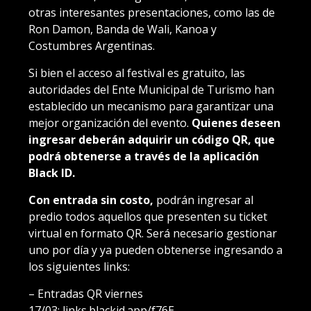
otras interesantes presentaciones, como las de
Ron Damon, Banda de Wali, Kanoa y
Costumbres Argentinas.
Si bien el acceso al festival es gratuito, las
autoridades del Ente Municipal de Turismo han
establecido un mecanismo para garantizar una
mejor organización del evento.
Quienes deseen
ingresar deberán adquirir un código QR, que
podrá obtenerse a través de la aplicación
Black ID.
Con entrada sin costo,
podrán ingresar al
predio todos aquellos que presenten su ticket
virtual en formato QR. Será necesario gestionar
uno por día y ya pueden obtenerse ingresando a
los siguientes links:
– Entradas QR viernes
17/03:
links.blackid.app/f76E