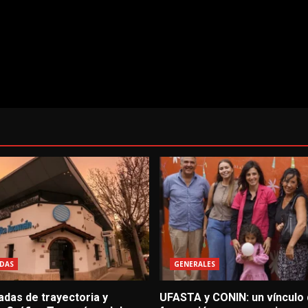
DAS
GENERALES
adas de trayectoria y
UFASTA y CONIN: un vínculo