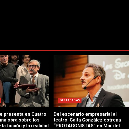
DESTACADAS
se presenta en Cuatro
Del escenario empresarial al
una obra sobre los
teatro: Gaita González estrena
 la ficción y la realidad
“PROTAGONISTAS” en Mar del