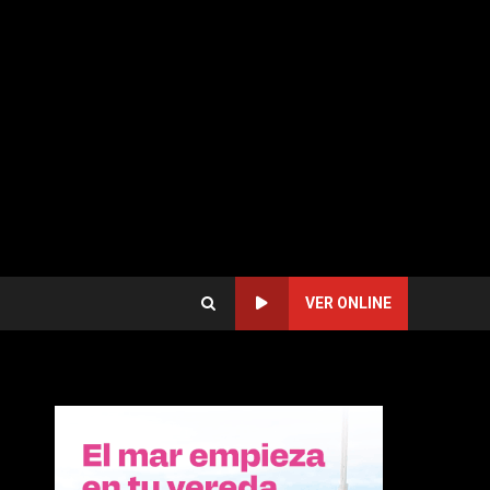
VER ONLINE