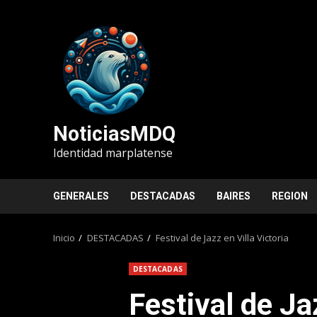
Saltar
al
contenido
NoticiasMDQ
Identidad marplatense
GENERALES
DESTACADAS
BAIRES
REGION
Inicio
DESTACADAS
Festival de Jazz en Villa Victoria
DESTACADAS
Festival de Jaz