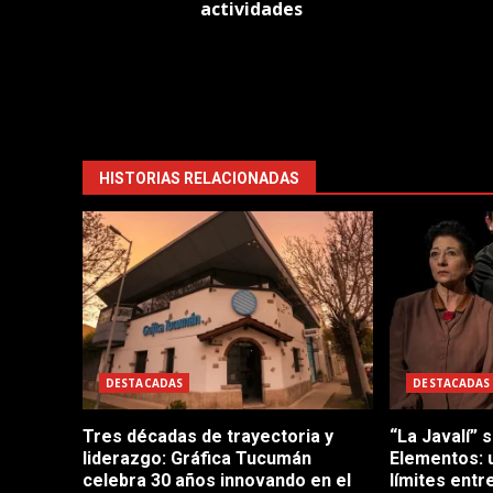
actividades
HISTORIAS RELACIONADAS
DESTACADAS
DESTACADAS
Tres décadas de trayectoria y
“La Javalí” 
liderazgo: Gráfica Tucumán
Elementos: 
celebra 30 años innovando en el
límites entre