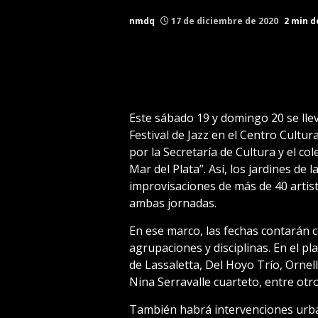
nmdq
17 de diciembre de 2020
2 min d
Este sábado 19 y domingo 20 se llev
Festival de Jazz en el Centro Cultu
por la Secretaría de Cultura y el co
Mar del Plata”. Así, los jardines de 
improvisaciones de más de 40 artist
ambas jornadas.
En ese marco, las fechas contarán c
agrupaciones y disciplinas. En el pl
de Lassaletta, Del Hoyo Trío, Ornel
Nina Serravalle cuarteto, entre otro
También habrá intervenciones urba