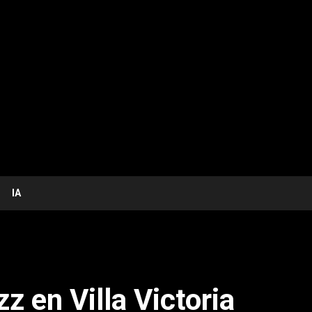
IA
z en Villa Victoria