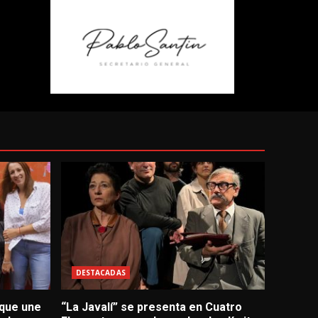
DESTACADAS
 que une
“La Javalí” se presenta en Cuatro