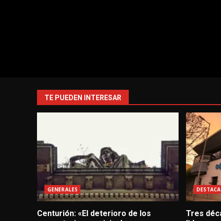
TE PUEDEN INTERESAR
GENERALES
DESTACA
Centurión: «El deterioro de los
Tres déc