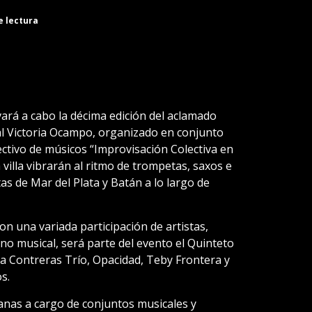
e lectura
ará a cabo la décima edición del aclamado
ral Victoria Ocampo, organizado en conjunto
lectivo de músicos “Improvisación Colectiva en
la villa vibrarán al ritmo de trompetas, saxos e
as de Mar del Plata y Batán a lo largo de
on una variada participación de artistas,
ano musical, será parte del evento el Quinteto
la Contreras Trío, Opacidad, Teby Frontera y
s.
nas a cargo de conjuntos musicales y