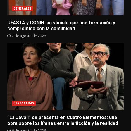
GENERALES
UFASTA y CONIN: un vínculo que une formación y
compromiso con la comunidad
7 de agosto de 2026
DESTACADAS
“La Javalí” se presenta en Cuatro Elementos: una
obra sobre los límites entre la ficción y la realidad
6 de agosto de 2026