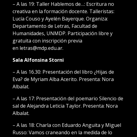
– A las 19: Taller Hablemos de…: Escritura no
creativa en la formación docente. Talleristas:
Lucía Couso y Ayelén Bayerque. Organiza:
Departamento de Letras, Facultad de
Humanidades, UNMDP. Participación libre y
gratuita con inscripción previa
en letras@mdp.edu.ar.
Sala Alfonsina Storni
– A las 16.30: Presentación del libro ¿Hijas de
Eva? de Myriam Alba Acerito. Presenta: Nora
Albalat.
– A las 17: Presentación del poemario Silencio de
sal de Alejandra Leticia Taylor. Presenta: Nora
Albalat.
– A las 18: Charla con Eduardo Anguita y Miguel
Russo: Vamos craneando en la medida de lo