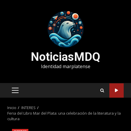
Saltar
al
contenido
NoticiasMDQ
Identidad marplatense
MENÚ
PRINCIPAL
Inicio
INTERES
Feria del Libro Mar del Plata: una celebración de la literatura y la
cultura