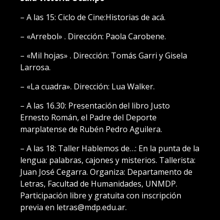
– A las 15: Ciclo de Cine:Historias de acá.
– «Arrebol» . Dirección: Paola Carobene.
– «Mil hojas» . Dirección: Tomás Garri y Gisela
Larrosa.
– «La cuadra». Dirección: Lua Walker.
– A las 16.30: Presentación del libro Justo
Ernesto Román, el Padre del Deporte
marplatense de Rubén Pedro Aguilera.
– A las 18: Taller Hablemos de…: En la punta de la
lengua: palabras, cajones y misterios. Tallerista:
Juan José Cegarra. Organiza: Departamento de
Letras, Facultad de Humanidades, UNMDP.
Participación libre y gratuita con inscripción
previa en letras@mdp.edu.ar.