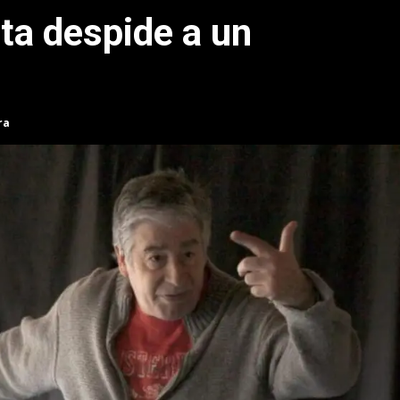
ta despide a un
ra