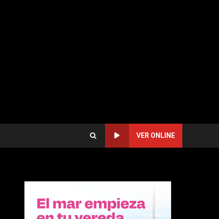
VER ONLINE