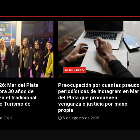
GENERALES
6: Mar del Plata
Preocupación por cuentas pseudo
bra 30 años de
periodísticas de Instagram en Mar
en el tradicional
del Plata que promueven
e Turismo de
venganza o justicia por mano
propia
de 2026
5 de agosto de 2026