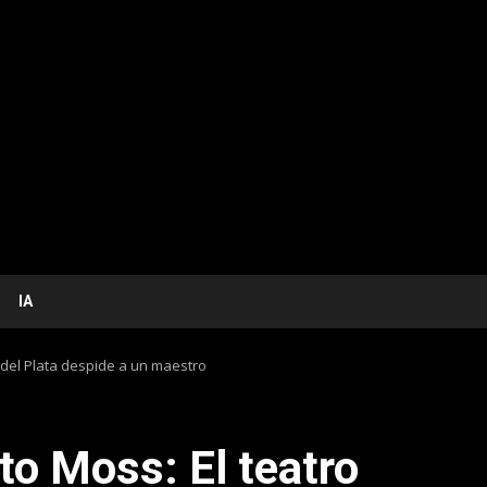
IA
r del Plata despide a un maestro
to Moss: El teatro