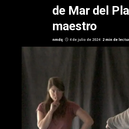
de Mar del Pla
maestro
nmdq
4 de julio de 2024
2 min de lectu