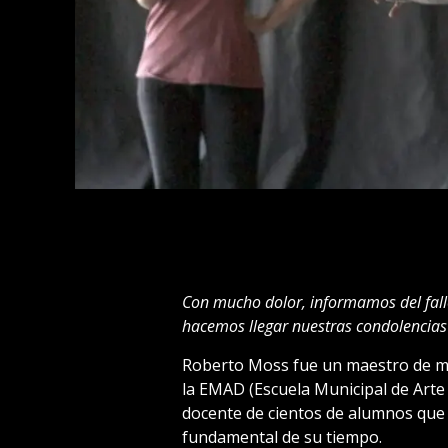
Con mucho dolor, informamos del falle
hacemos llegar nuestras condolencias 
Roberto Moss fue un maestro de maes
la EMAD (Escuela Municipal de Arte
docente de cientos de alumnos que
fundamental de su tiempo.