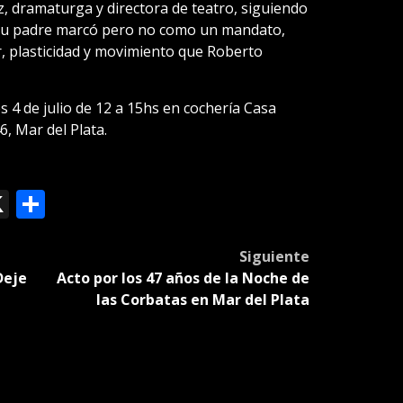
iz, dramaturga y directora de teatro, siguiendo
 su padre marcó pero no como un mandato,
er, plasticidad y movimiento que Roberto
s 4 de julio de 12 a 15hs en cochería Casa
, Mar del Plata.
ok
le
mail
X
Compartir
slate
Siguiente
Deje
Acto por los 47 años de la Noche de
las Corbatas en Mar del Plata