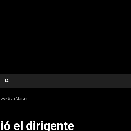
IA
Pepe» San Martín
ó el dirigente