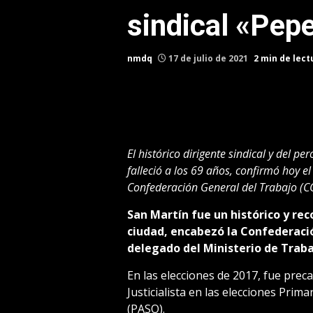
sindical «Pep
nmdq
17 de julio de 2021
2 min de lect
El histórico dirigente sindical y del 
falleció a los 69 años, confirmó hoy el P
Confederación General del Trabajo (C
San Martín fue un histórico y re
ciudad, encabezó la Confederaci
delegado del Ministerio de Traba
En las elecciones de 2017, fue preca
Justicialista en las elecciones Prim
(PASO).