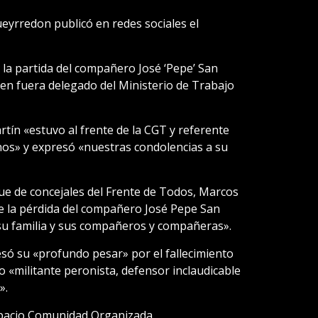
Pueyrredon publicó en redes sociales el
 la partida del compañero José ‘Pepe’ San
uien fuera delegado del Ministerio de Trabajo
tín «estuvo al frente de la CGT y referente
nos» y expresó «nuestras condolencias a su
que de concejales del Frente de Todos, Marcos
 la pérdida del compañero José Pepe San
su familia y sus compañeros y compañeras».
esó su «profundo pesar» por el fallecimiento
o «militante peronista, defensor inclaudicable
».
spacio Comunidad Organizada