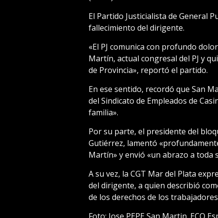
El Partido Justicialista de General 
fallecimiento del dirigente.
«El PJ comunica con profundo dolor
Martín, actual congresal del PJ y q
de Provincia», reportó el partido.
En ese sentido, recordó que San Mar
del Sindicato de Empleados de Casi
familia».
Por su parte, el presidente del blo
Gutiérrez, lamentó «profundamente
Martín» y envió «un abrazo a toda 
A su vez, la CGT Mar del Plata expr
del dirigente, a quien describió com
de los derechos de los trabajadores
Foto:
Jose PEPE San Martin. ECO E