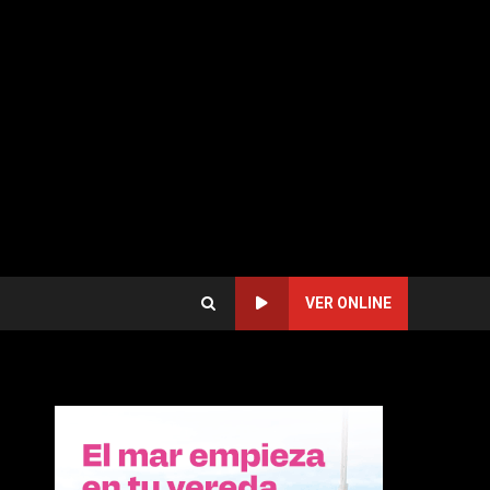
VER ONLINE