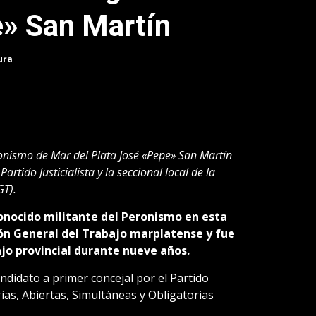
e» San Martín
ura
peronismo de Mar del Plata José «Pepe» San Martín
artido Justicialista y la seccional local de la
GT).
conocido militante del Peronismo en esta
ón General del Trabajo marplatense y fue
jo provincial durante nueve años.
ndidato a primer concejal por el Partido
arias, Abiertas, Simultáneas y Obligatorias