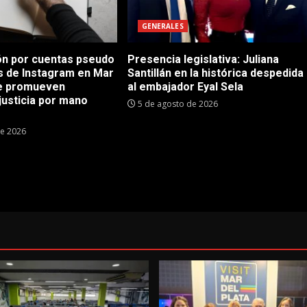
GENERALES
n por cuentas pseudo
Presencia legislativa: Juliana
as de Instagram en Mar
Santillán en la histórica despedida
ue promueven
al embajador Eyal Sela
justicia por mano
5 de agosto de 2026
de 2026