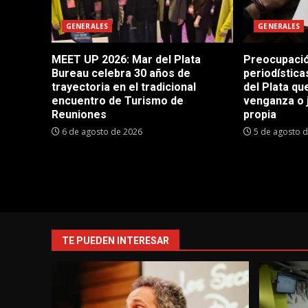
GENERALES
GENERALES
MEET UP 2026: Mar del Plata
Preocupació
Bureau celebra 30 años de
periodístic
trayectoria en el tradicional
del Plata q
encuentro de Turismo de
venganza o 
Reuniones
propia
6 de agosto de 2026
5 de agosto 
TE PUEDEN INTERESAR