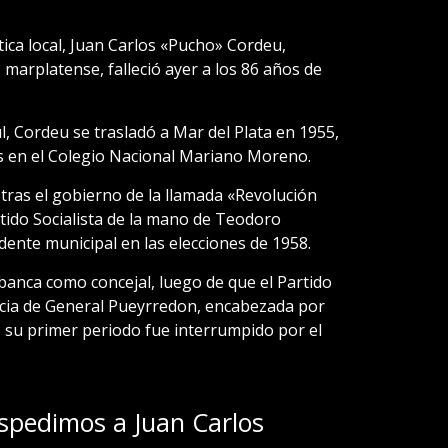
ica local, Juan Carlos «Pucho» Cordeu,
 marplatense, falleció ayer a los 86 años de
l, Cordeu se trasladó a Mar del Plata en 1955,
os en el Colegio Nacional Mariano Moreno.
 tras el gobierno de la llamada «Revolución
tido Socialista de la mano de Teodoro
ndente municipal en las elecciones de 1958.
anca como concejal, luego de que el Partido
encia de General Pueyrredon, encabezada por
 su primer periodo fue interrumpido por el
espedimos a Juan Carlos