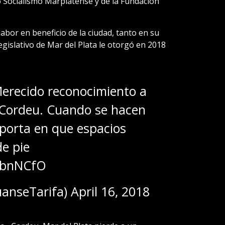
o Socialismo Marplatense y de la Fundación
abor en beneficio de la ciudad, tanto en su
egislativo de Mar del Plata le otorgó en 2018
erecido reconocimiento a
 Cordeu. Cuando se hacen
mporta en que espacios
de pie
9tbnNCfO
uanseTarifa)
April 16, 2018