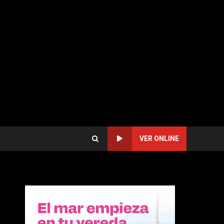
VER ONLINE