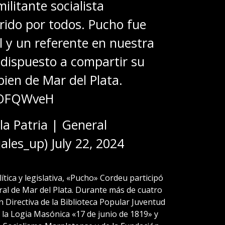
ilitante socialista
ido por todos. Pucho fue
l y un referente en nuestra
dispuesto a compartir su
bien de Mar del Plata.
DSOFQWveH
a Patria | General
jales_up)
July 22, 2024
tica y legislativa, «Pucho» Cordeu participó
ural de Mar del Plata. Durante más de cuatro
 Directiva de la Biblioteca Popular Juventud
a Logia Masónica «17 de junio de 1819» y