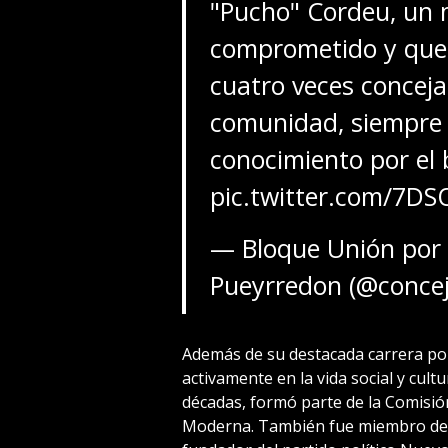
"Pucho" Cordeu, un m
comprometido y quer
cuatro veces conceja
comunidad, siempre 
conocimiento por el 
pic.twitter.com/7
— Bloque Unión por l
Pueyrredon (@conce
Además de su destacada carrera polí
activamente en la vida social y cult
décadas, formó parte de la Comisión
Moderna. También fue miembro de l