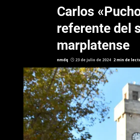
Carlos «Pucho
referente del 
marplatense
nmdq
23 de julio de 2024
2 min de lect