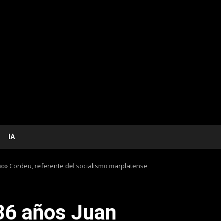
IA
cho» Cordeu, referente del socialismo marplatense
 86 años Juan