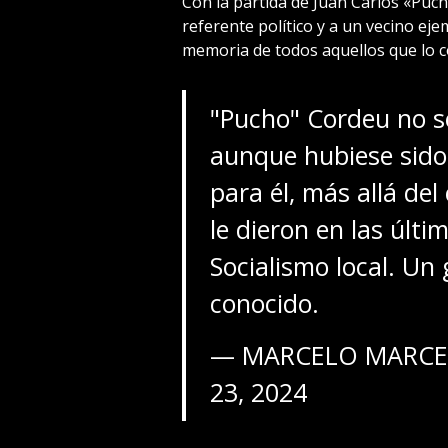
Con la partida de Juan Carlos «Puch
referente político y a un vecino eje
memoria de todos aquellos que lo co
"Pucho" Cordeu no s
aunque hubiese sido
para él, más allá del
le dieron en las últi
Socialismo local. Un
conocido.
— MARCELO MARCEL
23, 2024