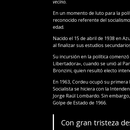
vecino.
En un momento de luto para la polít
reconocido referente del socialismo
edad.
Nacido el 15 de abril de 1938 en Azu
al finalizar sus estudios secundari
Su incursión en la política comenzó
Libertadora», cuando se unió al Par
Bronzini, quien resultó electo inte
En 1963, Cordeu ocupó su primera b
Socialista se hiciera con la Intend
Jorge Raúl Lombardo. Sin embargo,
Golpe de Estado de 1966.
Con gran tristeza d