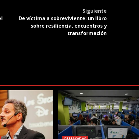
slate
Siguiente
el
De víctima a sobreviviente: un libro
sobre resiliencia, encuentros y
transformación
DESTACADAS