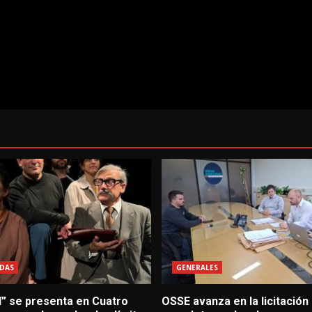
DAS
GENERALES
í” se presenta en Cuatro
OSSE avanza en la licitación