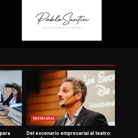
DESTACADAS
 para
Del escenario empresarial al teatro: