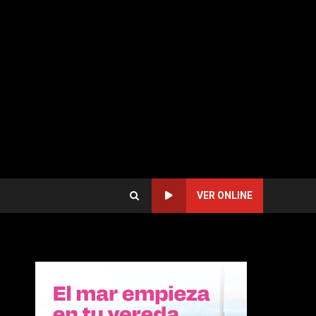
VER ONLINE