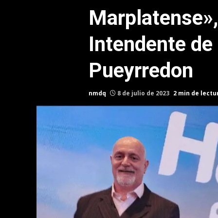
Marplatense»,
Intendente de
Pueyrredon
nmdq
8 de julio de 2023
2 min de lectu