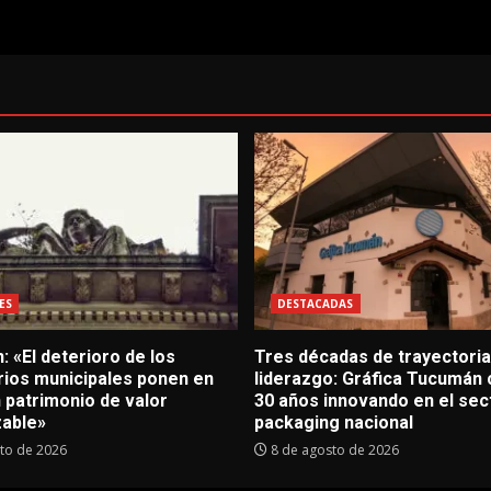
ES
DESTACADAS
: «El deterioro de los
Tres décadas de trayectoria
ios municipales ponen en
liderazgo: Gráfica Tucumán 
 patrimonio de valor
30 años innovando en el sec
zable»
packaging nacional
to de 2026
8 de agosto de 2026