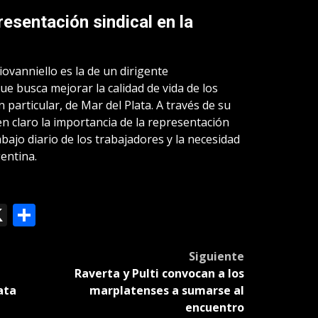
resentación sindical en la
Giovanniello es la de un dirigente
 busca mejorar la calidad de vida de los
particular, de Mar del Plata. A través de su
en claro la importancia de la representación
trabajo diario de los trabajadores y la necesidad
entina.
ok
le
mail
X
Compartir
slate
Siguiente
Raverta y Pulti convocan a los
ata
marplatenses a sumarse al
encuentro