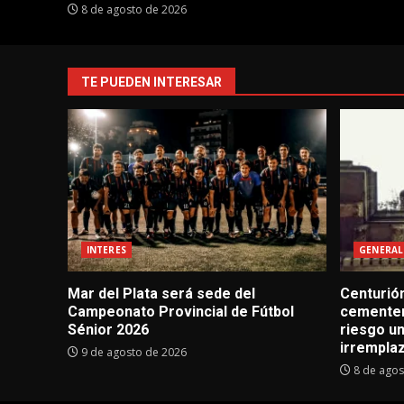
8 de agosto de 2026
TE PUEDEN INTERESAR
INTERES
GENERAL
Mar del Plata será sede del
Centurión
Campeonato Provincial de Fútbol
cementer
Sénior 2026
riesgo un
irrempla
9 de agosto de 2026
8 de agos