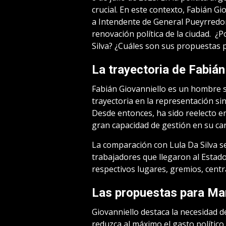
crucial. En este contexto, Fabián Gi
a Intendente de General Pueyrredon
renovación política de la ciudad. ¿
Silva? ¿Cuáles son sus propuestas 
La trayectoria de Fabián
Fabián Giovanniello es un hombre 
trayectoria en la representación si
Desde entonces, ha sido reelecto 
gran capacidad de gestión en su ca
La comparación con Lula Da Silva s
trabajadores que llegaron al Esta
respectivos lugares, gremios, centr
Las propuestas para Mar
Giovanniello destaca la necesidad d
reduzca al máximo el gasto polític