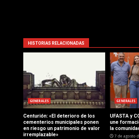
HISTORIAS RELACIONADAS
GENERALES
GENERALES
Centurión: «El deterioro de los
UFASTA y CO
cementerios municipales ponen
une formaci
en riesgo un patrimonio de valor
la comunida
irremplazable»
7 de agosto 