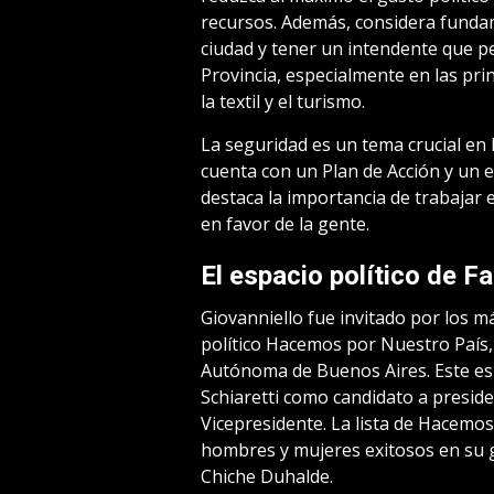
recursos. Además, considera fundam
ciudad y tener un intendente que pe
Provincia, especialmente en las prin
la textil y el turismo.
La seguridad es un tema crucial en 
cuenta con un Plan de Acción y un e
destaca la importancia de trabajar 
en favor de la gente.
El espacio político de F
Giovanniello fue invitado por los m
político Hacemos por Nuestro País, 
Autónoma de Buenos Aires. Este esp
Schiaretti como candidato a presid
Vicepresidente. La lista de Hacemo
hombres y mujeres exitosos en su g
Chiche Duhalde.