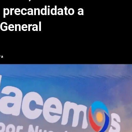
 precandidato a
 General
ra