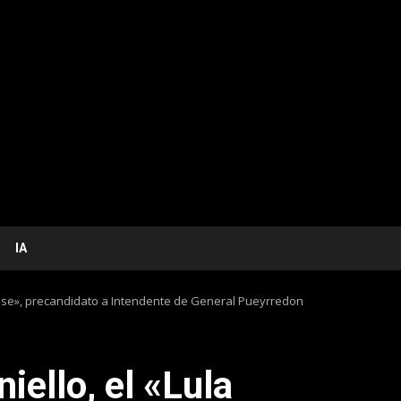
IA
ense», precandidato a Intendente de General Pueyrredon
iello, el «Lula