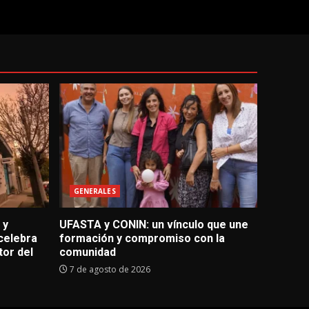
GENERALES
 y
UFASTA y CONIN: un vínculo que une
celebra
formación y compromiso con la
tor del
comunidad
7 de agosto de 2026