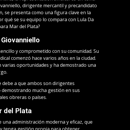
ovanniello, dirigente mercantil y precandidato
, se presenta como una figura clave en la
Por qué se su equipo lo compara con Lula Da
para Mar del Plata?
 Giovanniello
sencillo y comprometido con su comunidad. Su
ndical comenzó hace varios años en la ciudad.
en varias oportunidades y ha demostrado una
rgo.
e debe a que ambos son dirigentes
do demostrando mucha gestión en sus
ales obreras o países.
 del Plata
e una administración moderna y eficaz, que
o y tenga gestión propia para obtener