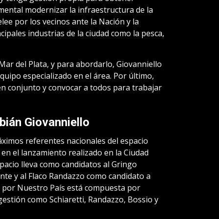
ental modernizar la infraestructura de la
lee por los vecinos ante la Nación y la
cipales industrias de la ciudad como la pesca,
Mar del Plata, y para abordarlo, Giovanniello
quipo especializado en el área. Por último,
en conjunto y convocar a todos para trabajar
abián Giovanniello
áximos referentes nacionales del espacio
en el lanzamiento realizado en la Ciudad
acio lleva como candidatos al Gringo
ente y al Flaco Randazzo como candidato a
s por Nuestro País está compuesta por
estión como Schiaretti, Randazzo, Bossio y