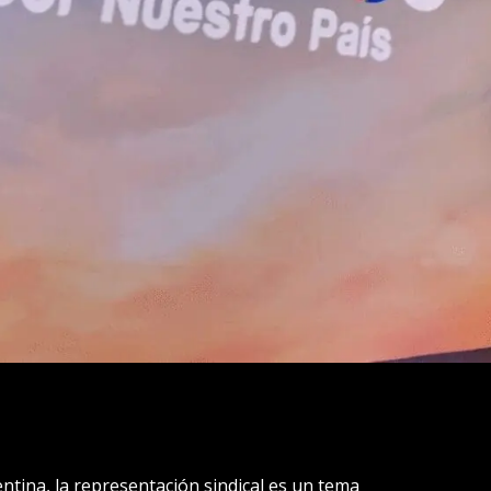
gentina, la representación sindical es un tema