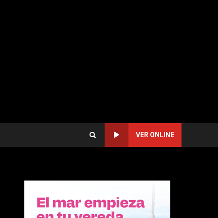
VER ONLINE