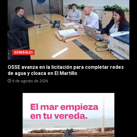
GENERALES
OSSE avanza en la licitación para completar redes
de agua y cloaca en El Martillo
6 de agosto de 2026