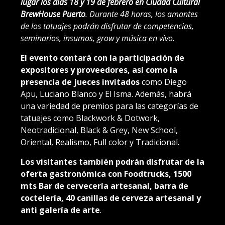
lugar los días 18 y 19 de febrero en Ciudad Cultural
BrewHouse Puerto
. Durante 48 horas, los amantes
de los tatuajes podrán disfrutar de competencias,
seminarios, insumos, grow y música en vivo.
El evento contará con la participación de
expositores y proveedores, así como la
presencia de jueces invitados
como Diego
Apu, Luciano Blanco y El Isma. Además, habrá
una variedad de premios para las categorías de
tatuajes como Blackwork & Dotwork,
Neotradicional, Black & Grey, New School,
Oriental, Realismo, Full color y Tradicional.
Los visitantes también podrán disfrutar de la
oferta gastronómica con Foodtrucks, 1500
mts Bar de cervecería artesanal, barra de
coctelería, 40 canillas de cerveza artesanal y
anti galería de arte
.