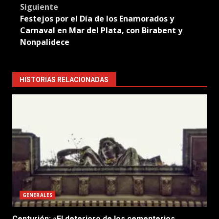
Siguiente
Festejos por el Día de los Enamorados y
Carnaval en Mar del Plata, con Birabent y
Nonpalidece
HISTORIAS RELACIONADAS
GENERALES
Centurión: «El deterioro de los cementerios