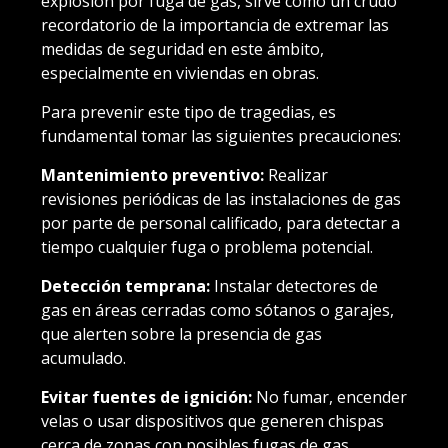
explosión por fuga de gas, sirve como un crudo
recordatorio de la importancia de extremar las
medidas de seguridad en este ámbito,
especialmente en viviendas en obras.
Para prevenir este tipo de tragedias, es
fundamental tomar las siguientes precauciones:
Mantenimiento preventivo:
Realizar
revisiones periódicas de las instalaciones de gas
por parte de personal calificado, para detectar a
tiempo cualquier fuga o problema potencial.
Detección temprana:
Instalar detectores de
gas en áreas cerradas como sótanos o garajes,
que alerten sobre la presencia de gas
acumulado.
Evitar fuentes de ignición:
No fumar, encender
velas o usar dispositivos que generen chispas
cerca de zonas con posibles fugas de gas.