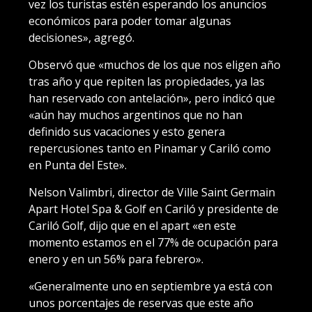
vez los turistas estén esperando los anuncios
económicos para poder tomar algunas
decisiones», agregó.
Observó que «muchos de los que nos eligen año
tras año y que repiten las propiedades, ya las
han reservado con antelación», pero indicó que
«aún hay muchos argentinos que no han
definido sus vacaciones y esto genera
repercusiones tanto en Pinamar y Cariló como
en Punta del Este».
Nelson Valimbri, director de Ville Saint Germain
Apart Hotel Spa & Golf en Cariló y presidente de
Cariló Golf, dijo que en el apart «en este
momento estamos en el 77% de ocupación para
enero y en un 56% para febrero».
«Generalmente uno en septiembre ya está con
unos porcentajes de reservas que este año