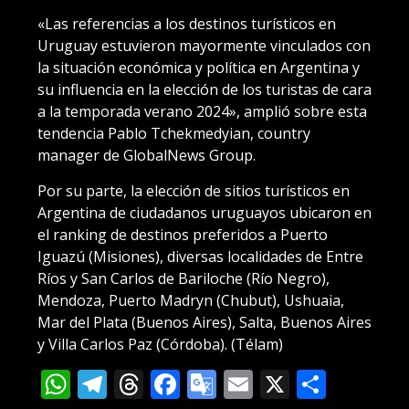
«Las referencias a los destinos turísticos en
Uruguay estuvieron mayormente vinculados con
la situación económica y política en Argentina y
su influencia en la elección de los turistas de cara
a la temporada verano 2024», amplió sobre esta
tendencia Pablo Tchekmedyian, country
manager de GlobalNews Group.
Por su parte, la elección de sitios turísticos en
Argentina de ciudadanos uruguayos ubicaron en
el ranking de destinos preferidos a Puerto
Iguazú (Misiones), diversas localidades de Entre
Ríos y San Carlos de Bariloche (Río Negro),
Mendoza, Puerto Madryn (Chubut), Ushuaia,
Mar del Plata (Buenos Aires), Salta, Buenos Aires
y Villa Carlos Paz (Córdoba). (Télam)
WhatsApp
Telegram
Threads
Facebook
Google
Email
X
Compa