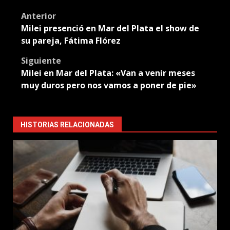
Translate
Post
Anterior
Milei presenció en Mar del Plata el show de
navigation
su pareja, Fátima Flórez
Siguiente
Milei en Mar del Plata: «Van a venir meses
muy duros pero nos vamos a poner de pie»
HISTORIAS RELACIONADAS