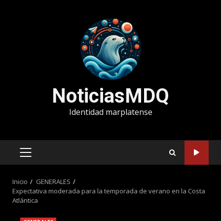
Saltar
al
contenido
NoticiasMDQ
Identidad marplatense
MENÚ
PRINCIPAL
Inicio
GENERALES
Expectativa moderada para la temporada de verano en la Costa
Atlántica