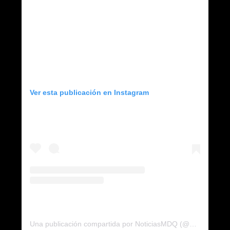
Ver esta publicación en Instagram
Una publicación compartida por NoticiasMDQ (@noticiasmdq)