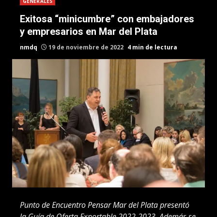
GENERALES
Exitosa “minicumbre” con embajadores
y empresarios en Mar del Plata
nmdq
19 de noviembre de 2022
4 min de lectura
Punto de Encuentro Pensar Mar del Plata presentó
la Guía de Oferta Exportable 2022-2023. Además se