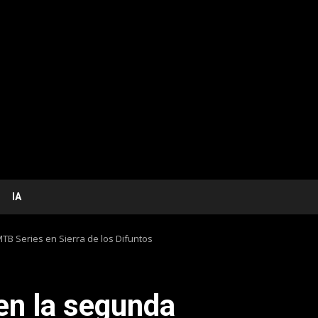
IA
MTB Series en Sierra de los Difuntos
en la segunda