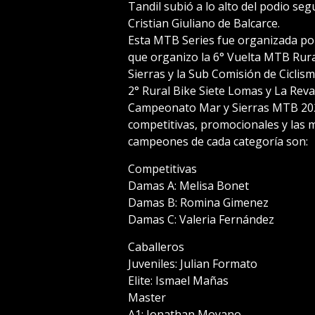
Tandil subió a lo alto del podio se
Cristian Giuliano de Balcarce.
Esta MTB Series fue organizada po
que organizo la 6° Vuelta MTB Rura
Sierras y la Sub Comisión de Ciclis
2° Rural Bike Siete Lomas y La Reva
Campeonato Mar y Sierras MTB 2024
competitivas, promocionales y las 
campeones de cada categoría son:
Competitivas
Damas A: Melisa Bonet
Damas B: Romina Gimenez
Damas C: Valeria Fernández
Caballeros
Juveniles: Julian Formato
Elite: Ismael Mañas
Master
A1: Jonathan Moyano