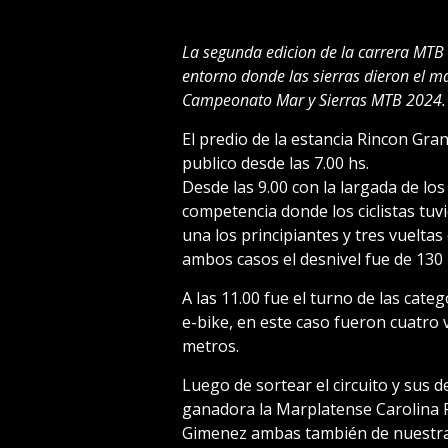
La segunda edicion de la carrera MTB 
entorno donde las sierras dieron el ma
Campeonato Mar y Sierras MTB 2024.
El predio de la estancia Rincon Gra
publico desde las 7.00 hs.
Desde las 9.00 con la largada de los
competencia donde los ciclistas tuv
una los principiantes y tres vuelta
ambos casos el desnivel fue de 130
A las 11.00 fue el turno de las cate
e-bike, en este caso fueron cuatro 
metros.
Luego de sortear el circuito y sus 
ganadora la Marplatense Carolina 
Gimenez ambas también de nuestra c