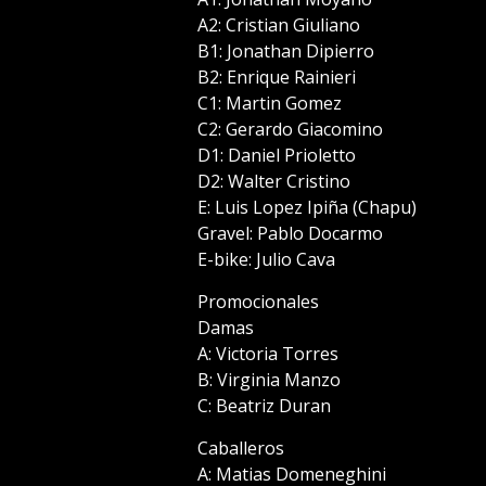
A2: Cristian Giuliano
B1: Jonathan Dipierro
B2: Enrique Rainieri
C1: Martin Gomez
C2: Gerardo Giacomino
D1: Daniel Prioletto
D2: Walter Cristino
E: Luis Lopez Ipiña (Chapu)
Gravel: Pablo Docarmo
E-bike: Julio Cava
Promocionales
Damas
A: Victoria Torres
B: Virginia Manzo
C: Beatriz Duran
Caballeros
A: Matias Domeneghini