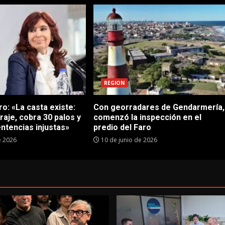
REGION
o: «La casta existe:
Con georradares de Gendarmería,
traje, cobra 30 palos y
comenzó la inspección en el
ntencias injustas»
predio del Faro
e 2026
10 de junio de 2026