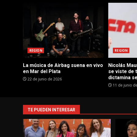
REGION
REGION
La música de Airbag suena en vivo
Nicolás Maur
en Mar del Plata
se viste de 
dictamina se
22 de junio de 2026
11 de junio d
TE PUEDEN INTERESAR