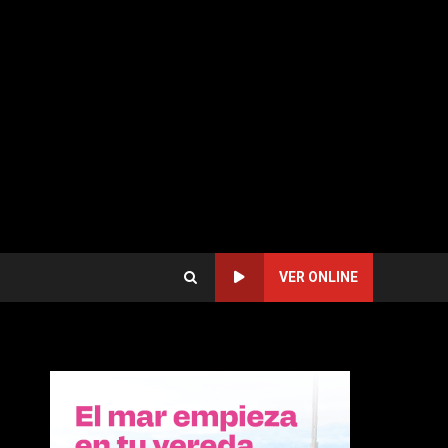
VER ONLINE