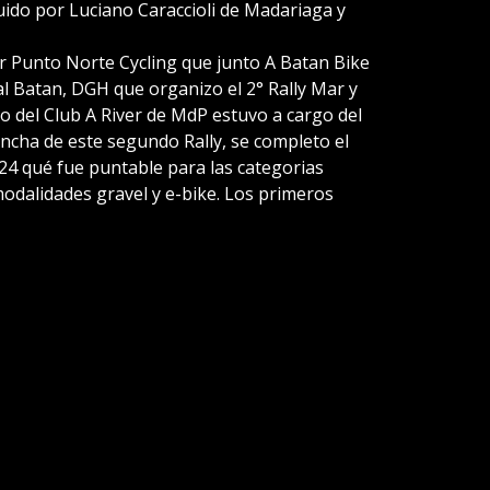
guido por Luciano Caraccioli de Madariaga y
r Punto Norte Cycling que junto A Batan Bike
l Batan, DGH que organizo el 2° Rally Mar y
mo del Club A River de MdP estuvo a cargo del
ncha de este segundo Rally, se completo el
 qué fue puntable para las categorias
modalidades gravel y e-bike. Los primeros