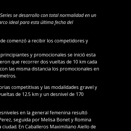
Series se desarrollo con total normalidad en un
rco ideal para esta última fecha del
nde comenzó a recibir los competidores y
 principiantes y promocionales se inició esta
ieron que recorrer dos vueltas de 10 km cada
s con las misma distancia los promocionales en
 metros.
gorias competitivas y las modalidades gravel y
vueltas de 12.5 km y un desnivel de 170
desniveles en la general femenina resultó
Perez, seguida por Melisa Bonet y Romina
iudad. En Caballeros Maximiliano Aiello de