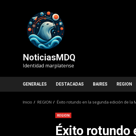
Saltar
al
contenido
NoticiasMDQ
Identidad marplatense
GENERALES
DESTACADAS
BAIRES
REGION
Inicio
REGION
Éxito rotundo en la segunda edición de la 
REGION
Éxito rotundo 