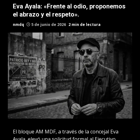
Eva Ayala: «Frente al odio, proponemos
el abrazo y el respeto».
nmdq
5 de junio de 2026
2 min de lectura
El bloque AM MDF, a través de la concejal Eva
Ayala, elevó una solicitud formal al Ejecutivo