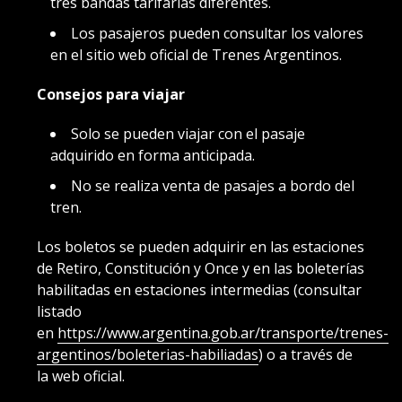
tres bandas tarifarias diferentes.
Los pasajeros pueden consultar los valores
en el sitio web oficial de Trenes Argentinos.
Consejos para viajar
Solo se pueden viajar con el pasaje
adquirido en forma anticipada.
No se realiza venta de pasajes a bordo del
tren.
Los boletos se pueden adquirir en las estaciones
de Retiro, Constitución y Once y en las boleterías
habilitadas en estaciones intermedias (consultar
listado
en
https://www.argentina.gob.ar/transporte/trenes-
argentinos/boleterias-habiliadas
) o a través de
la web oficial.