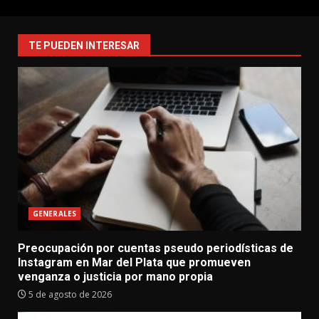
TE PUEDEN INTERESAR
GENERALES
Preocupación por cuentas pseudo periodísticas de
Instagram en Mar del Plata que promueven
venganza o justicia por mano propia
5 de agosto de 2026