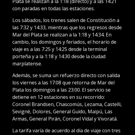
Plata se realizan a la 1:18 (directo) y a las 14:21
con paradas en todas las estaciones.
Los sábados, los trenes salen de Constitución a
las 7:32 y 14:33, mientras que los regresos desde
Mar del Plata se realizan a la 1:18 y 14:34. En
cambio, los domingos y feriados, el horario de
viaje es a las 7:25 y 14:25 desde la terminal
porteña y a la 1:18 y 14:30 desde la ciudad
marplatense.
Además, se suma un refuerzo directo con salida
los viernes a las 17:08 que retorna de Mar del
Plata los domingos a las 23:00. El servicio se
detiene en 12 estaciones en su recorrido:
Coronel Brandsen, Chascomús, Lezama, Castelli,
Sevigné, Dolores, General Guido, Maipú, Las
Armas, General Pirán, Coronel Vidal y Vivoratá.
La tarifa varía de acuerdo al día de viaje con tres