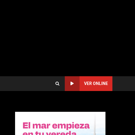
VER ONLINE