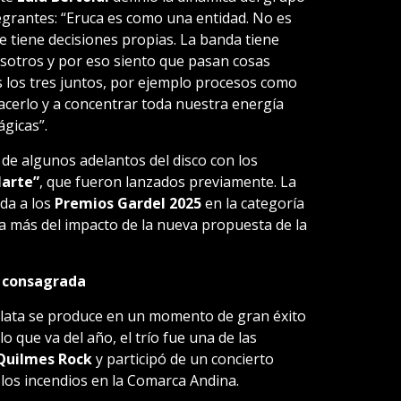
egrantes: “Eruca es como una entidad. No es
ue tiene decisiones propias. La banda tiene
osotros y por eso siento que pasan cosas
los tres juntos, por ejemplo procesos como
acerlo y a concentrar toda nuestra energía
gicas”.
 de algunos adelantos del disco con los
larte”
, que fueron lanzados previamente. La
da a los
Premios Gardel 2025
en la categoría
a más del impacto de la nueva propuesta de la
a consagrada
 Plata se produce en un momento de gran éxito
o que va del año, el trío fue una de las
Quilmes Rock
y participó de un concierto
 los incendios en la Comarca Andina.