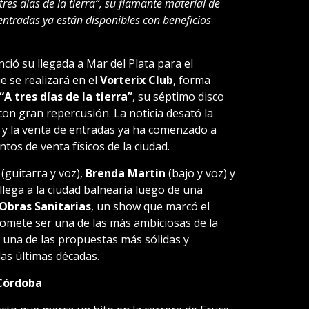
res días de la tierra”, su flamante material de
 entradas ya están disponibles con beneficios
ció su llegada a Mar del Plata para el
ue se realizará en el
Vorterix Club
, forma
“A tres días de la tierra”
, su séptimo disco
on gran repercusión. La noticia desató la
s, y la venta de entradas ya ha comenzado a
tos de venta físicos de la ciudad.
(guitarra y voz),
Brenda Martin
(bajo y voz) y
 llega a la ciudad balnearia luego de una
 Obras Sanitarias
, un show que marcó el
promete ser una de las más ambiciosas de la
una de las propuestas más sólidas y
las últimas décadas.
 Córdoba