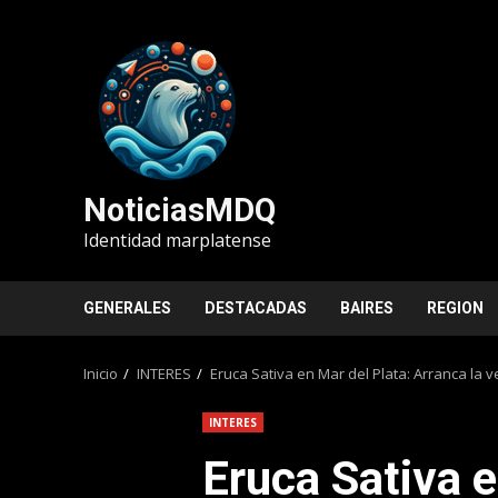
Saltar
al
contenido
NoticiasMDQ
Identidad marplatense
GENERALES
DESTACADAS
BAIRES
REGION
Inicio
INTERES
Eruca Sativa en Mar del Plata: Arranca la
INTERES
Eruca Sativa e