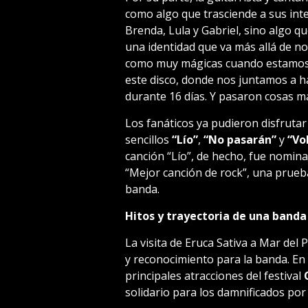
como algo que trasciende a sus int
Brenda, Lula y Gabriel, sino algo q
una identidad que va más allá de n
como muy mágicas cuando estamos 
este disco, donde nos juntamos a h
durante 16 días. Y pasaron cosas má
Los fanáticos ya pudieron disfrutar
sencillos
“Lío”
,
“No pasarán”
y
“Vo
canción “Lío”, de hecho, fue nomina
“Mejor canción de rock”, una prueb
banda.
Hitos y trayectoria de una band
La visita de Eruca Sativa a Mar del
y reconocimiento para la banda. En l
principales atracciones del festival
solidario para los damnificados por