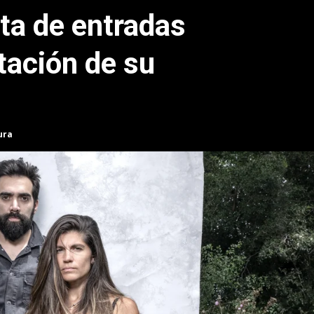
ta de entradas
tación de su
ura