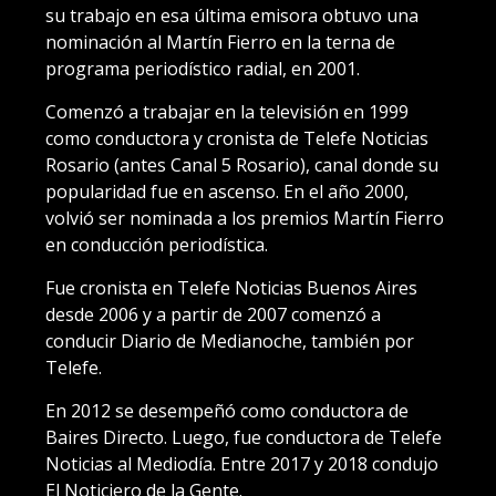
su trabajo en esa última emisora obtuvo una
nominación al Martín Fierro en la terna de
programa periodístico radial, en 2001.
Comenzó a trabajar en la televisión en 1999
como conductora y cronista de Telefe Noticias
Rosario (antes Canal 5 Rosario), canal donde su
popularidad fue en ascenso. En el año 2000,
volvió ser nominada a los premios Martín Fierro
en conducción periodística.
Fue cronista en Telefe Noticias Buenos Aires
desde 2006 y a partir de 2007 comenzó a
conducir Diario de Medianoche, también por
Telefe.
En 2012 se desempeñó como conductora de
Baires Directo. Luego, fue conductora de Telefe
Noticias al Mediodía. Entre 2017 y 2018 condujo
El Noticiero de la Gente.