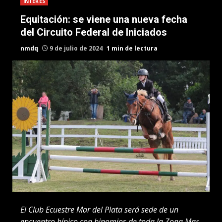
INTERES
Equitación: se viene una nueva fecha
del Circuito Federal de Iniciados
nmdq
9 de julio de 2024
1 min de lectura
El Club Ecuestre Mar del Plata será sede de un
encuentro hípico con binomios de toda la Zona Mar