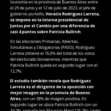
Isonomía en la provincia de Buenos Aires entre
el 29 de junio y el 12 de julio de 2023, el jefe de
gobierno porteño,
Horacio Rodríguez Larreta,
se impone en la interna presidencial de
Juntos por el Cambio por una diferencia de
casi 4 puntos sobre Patricia Bullrich
.
En las elecciones Primarias, Abiertas,
Simultáneas y Obligatorias (PASO), Rodríguez
Larreta obtiene el 16,6% del total de los votos
del electorado bonaerense, mientras que
Patricia Bullrich queda en segundo lugar con el
12,7%.
El estudio también revela que Rodríguez
Larreta es el dirigente de la oposición con
mejor imagen en la provincia de Buenos
Aires,
con un 38% de imagen positiva. En
segundo lugar se ubica Patricia Bullrich con un
34,3%, seguida por Mauricio Macri (25,2%), Javier