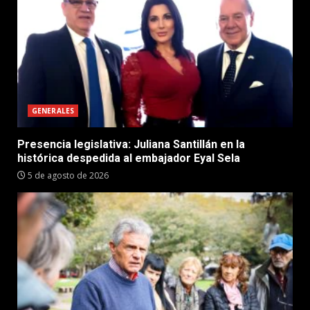
GENERALES
Presencia legislativa: Juliana Santillán en la
histórica despedida al embajador Eyal Sela
5 de agosto de 2026