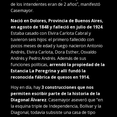
de los intendentes eran de 2 años”, manifestó
Casemayor.
Nació en Dolores, Provincia de Buenos Aires,
en agosto de 1848 y falleció en julio de 1924
.
Estaba casado con Elvira Carlota Cabral y
tuvieron seis hijos: el primero fallecido con
pocos meses de edad y luego nacieron Antonio
Andrés, Elvira Carlota, Dora Esther, Osvaldo
Andrés y Pedro Andrés. Además de sus
funciones políticas,
arrendó la propiedad de la
Estancia La Peregrina y allí fundó la
reconocida fábrica de quesos en 1914.
Hoy en día, hay
3 construcciones que nos
permiten escribir parte de la historia de la
Diagonal Álvarez
. Casemayor aseveró que “en
la esquina triple de Independencia, Bolívar y la
Diagonal, todavía subsiste una casa de tipo