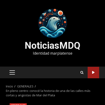
Saltar
al
contenido
NoticiasMDQ
Identidad marplatense
MENÚ
PRINCIPAL
Inicio
GENERALES
En pleno centro: conocé la historia de una de las calles más
cortas y angostas de Mar del Plata