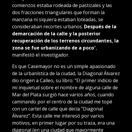
comienzos estaba rodeada de pastizales y las
dos fracciones triangulares que forman la
manzana ni siquiera estaban loteadas, se
consideraban recortes urbanos.
Después de la
demarcación de la calle y la posterior
recuperación de los terrenos circundantes, la
zona se fue urbanizando de a poco
“
,
manifestó el investigador.
Es que Casemayor no es un simple apasionado
de la urbanística de la ciudad, la Diagonal Álvarez
dio origen a
Calleo, su libro
: “El primer indicio de
mi inquietud sobre el nombre de alguna calle de
Mar del Plata surgió hace varios años, cuando
caminando por el centro de la ciudad me topé
con un cartel de calle que decía “Diagonal
Álvarez”. Esta calle me interesó por varios
motivos, en primer lugar por su traza, era una
diagonal (en una ciudad que mayormente