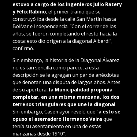
estuvo a cargo de los ingenieros Julio Ratery
y Félix Rabino
,
el primer tramo que se
construyó iba desde la calle San Martín hasta
Bolívar e Independencia. “Con el correr de los
años, se fueron completando el resto hacia la
costa: esto dio origen a la diagonal Alberdi”,
confirmó.
Sin embargo, la historia de la Diagonal Álvarez
no es tan sencilla como parece, a esta
descripción se le agregan un par de anécdotas
que denotan una disputa de largos años. Antes
de su apertura,
la Municipalidad proponía
completar, en una misma manzana, los dos
terrenos triangulares que une la diagonal
.
Sin embargo, Casemayor reveló que “
a esto se
opuso el aserradero Hermanos Vaira
que
tenía su asentamiento en una de estas
manzanas desde 1910″.