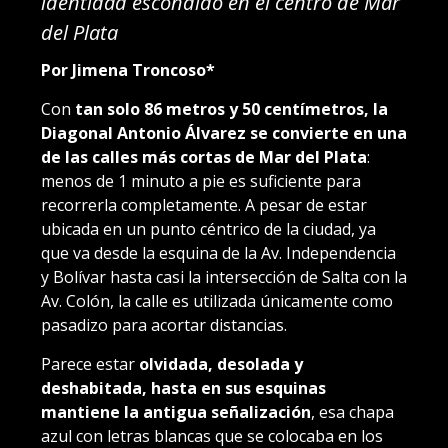
identidad escondido en el centro de Mar
del Plata
Por Jimena Troncoso*
Con
tan solo 86 metros y 50 centímetros, la
Diagonal Antonio Álvarez se convierte en una
de las calles más cortas de Mar del Plata
:
menos de 1 minuto a pie es suficiente para
recorrerla completamente. A pesar de estar
ubicada en un punto céntrico de la ciudad, ya
que va desde la esquina de la Av. Independencia
y Bolívar hasta casi la intersección de Salta con la
Av. Colón, la calle es utilizada únicamente como
pasadizo para acortar distancias.
Parece estar
olvidada, desolada y
deshabitada, hasta en sus esquinas
mantiene la antigua señalización
, esa chapa
azul con letras blancas que se colocaba en los