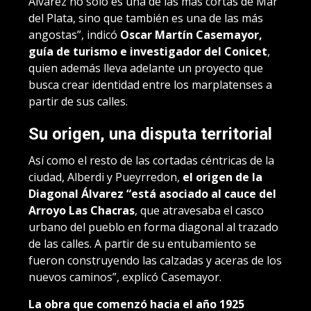
Álvarez no solo es una de las más cortas de Mar
del Plata, sino que también es una de las más
angostas”, indicó
Oscar Martín Casemayor,
guía de turismo e investigador del Conicet
,
quien además lleva adelante un proyecto que
busca crear identidad entre los marplatenses a
partir de sus calles.
Su origen, una disputa territorial
Así como el resto de las cortadas céntricas de la
ciudad, Alberdi y Pueyrredon,
el origen de la
Diagonal Álvarez “está asociado al cauce del
Arroyo Las Chacras
, que atravesaba el casco
urbano del pueblo en forma diagonal al trazado
de las calles. A partir de su entubamiento se
fueron construyendo las calzadas y aceras de los
nuevos caminos”, explicó Casemayor.
La obra que comenzó hacia el año 1925