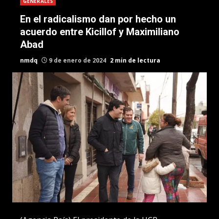
GENERALES
En el radicalismo dan por hecho un
acuerdo entre Kicillof y Maximiliano
Abad
nmdq
9 de enero de 2024
2 min de lectura