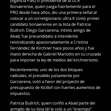
(Agencia País) El presidente de la UCR
Bonaerense, quien juega fuertemente para el
PRO desde hace años, dio una primera señal al
colocar a un correligionario ultra K como primer
candidato bonaerense en la lista de Patricia
Bullrich. Diego Garciarena, íntimo amigo de
Abad, fue precandidato a intendente
reivindicando apasionadamente a Cristina
Fernández de Kirchner hace pocos años y fue
mano derecha de Gabriel Mariotto en su cruzada
para imponer la ley de medios del kirchnerismo.
Recientemente, uno de los dos bloques
radicales, el presidido justamente por
Garciarena, votó a favor del proyecto de
presupuesto de Kicillof con fuertes aumentos de
impuestos.
Patricia Bullrich, quien confió a Abad parte del
armado de su lista (él le coló a un “enemigo”