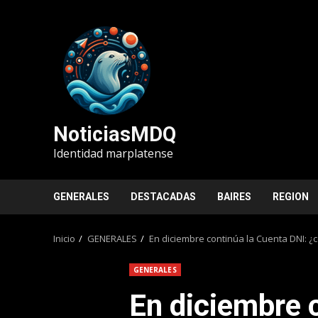
Saltar
al
contenido
NoticiasMDQ
Identidad marplatense
GENERALES
DESTACADAS
BAIRES
REGION
Inicio
GENERALES
En diciembre continúa la Cuenta DNI: 
GENERALES
En diciembre 