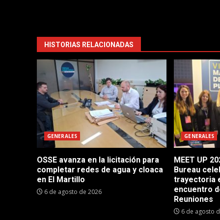
HISTORIAS RELACIONADAS
GENERALES
GENERALES
OSSE avanza en la licitación para
MEET UP 202
completar redes de agua y cloaca
Bureau cele
en El Martillo
trayectoria 
encuentro d
6 de agosto de 2026
Reuniones
6 de agosto 