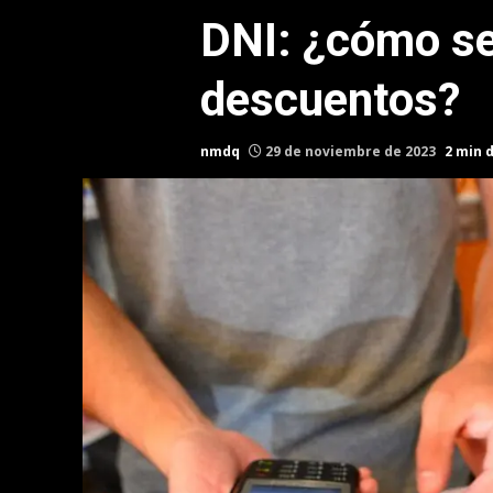
DNI: ¿cómo se
descuentos?
nmdq
29 de noviembre de 2023
2 min 