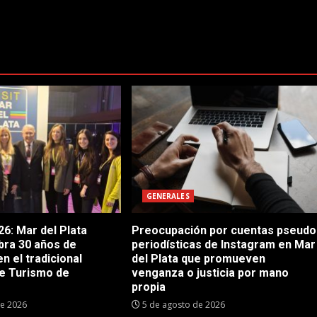
GENERALES
6: Mar del Plata
Preocupación por cuentas pseudo
bra 30 años de
periodísticas de Instagram en Mar
en el tradicional
del Plata que promueven
e Turismo de
venganza o justicia por mano
propia
de 2026
5 de agosto de 2026