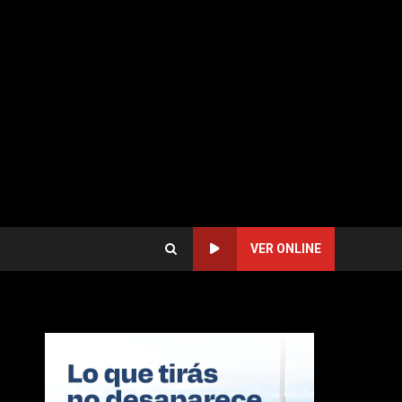
VER ONLINE