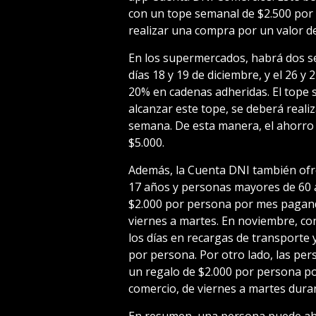
con un tope semanal de $2.500 por 
realizar una compra por un valor de
En los supermercados, habrá dos s
días 18 y 19 de diciembre, y el 26 y
20% en cadenas adheridas. El tope 
alcanzar este tope, se deberá real
semana. De esta manera, el ahorro
$5.000.
Además, la Cuenta DNI también ofre
17 años y personas mayores de 60 a
$2.000 por persona por mes pagand
viernes a martes. En noviembre, c
los días en recargas de transporte 
por persona. Por otro lado, las pe
un regalo de $2.000 por persona p
comercio, de viernes a martes dura
En resumen, una persona puede aho