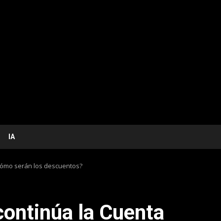
IA
¿cómo serán los descuentos?
continúa la Cuenta