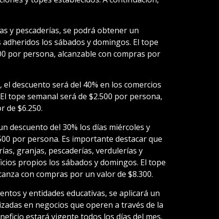
jas y pescaderías, se podrá obtener un
 adheridos los sábados y domingos. El tope
00 por persona, alcanzable con compras por
s, el descuento será del 40% en los comercios
El tope semanal será de $2.500 por persona,
r de $6.250.
un descuento del 30% los días miércoles y
500 por persona. Es importante destacar que
ías, granjas, pescaderías, verdulerías y
icios propios los sábados y domingos. El tope
anza con compras por un valor de $8.300.
ventos y entidades educativas, se aplicará un
zadas en negocios que operen a través de la
ficio estará vigente todos los días del mes,