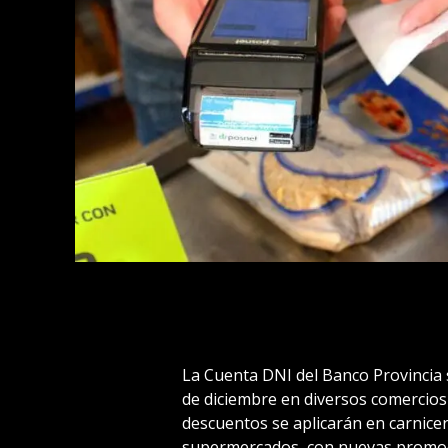
La Cuenta DNI del Banco Provincia 
de diciembre en diversos comercios 
descuentos se aplicarán en carnicerí
supermercados, con nuevas promoci