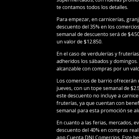
te contamos todos los detalles.
Para empezar, en carnicerías, gran
descuento del 35% en los comercios
semanal de descuento será de $4.5
un valor de $12.850.
En el caso de verdulerías y frutería
adheridos los sábados y domingos. 
alcanzable con compras por un valo
Los comercios de barrio ofrecerán 
jueves, con un tope semanal de $2.
este descuento no incluye a carnicer
fruterías, ya que cuentan con benef
semanal para esta promoción se alc
En cuanto a las ferias, mercados, e
descuento del 40% en compras reali
app Cuenta DNI Comercios. Este bene