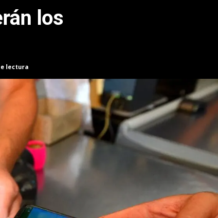
rán los
de lectura