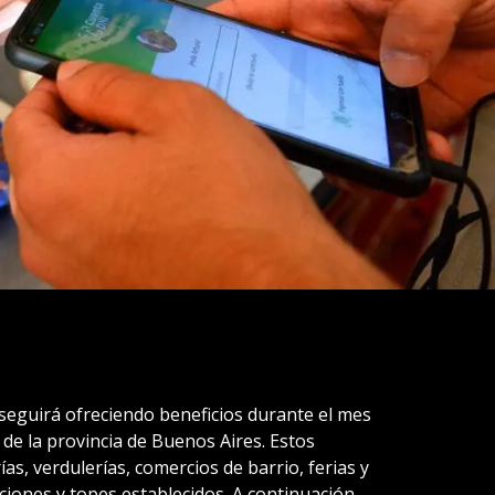
seguirá ofreciendo beneficios durante el mes
de la provincia de Buenos Aires. Estos
as, verdulerías, comercios de barrio, ferias y
ones y topes establecidos. A continuación,