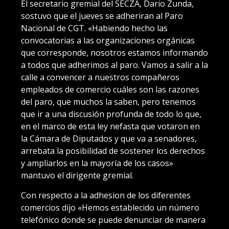
El secretario gremial del SECZA, Dario Zunda,
sostuvo que el jueves se adheriran al Paro
Nacional de CGT. «Habiendo hecho las
convocatorias a las organizaciones orgánicas
que corresponde, nosotros estamos informando
a todos que adherimos al paro. Vamos a salir a la
calle a convencer a nuestros compañeros
empleados de comercio cuáles son las razones
del paro, que muchos la saben, pero tenemos
que ir a una discusión profunda de todo lo que,
en el marco de esta ley nefasta que votaron en
la Cámara de Diputados y que va a senadores,
arrebata la posibilidad de sostener los derechos
y ampliarlos en la mayoría de los casos»
mantuvo el dirigente gremial.
Con respecto a la adhesion de los diferentes
comercios dijo «Hemos establecido un número
telefónico donde se puede denunciar de manera