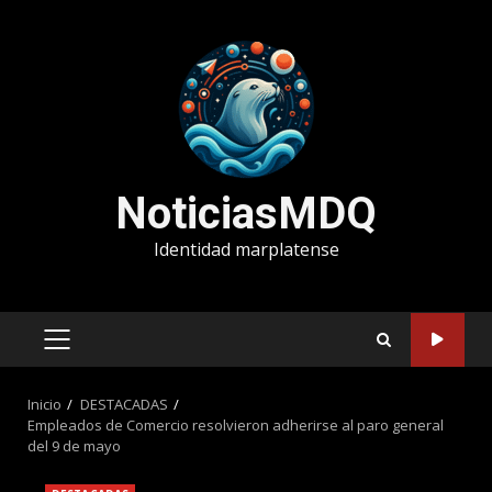
Saltar
al
contenido
NoticiasMDQ
Identidad marplatense
MENÚ
PRINCIPAL
Inicio
DESTACADAS
Empleados de Comercio resolvieron adherirse al paro general
del 9 de mayo