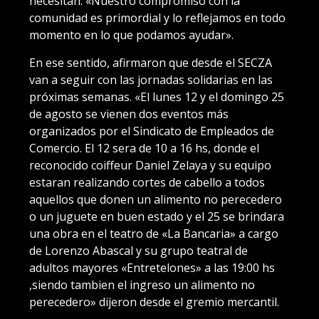
necesitan. «Nuestro compromiso con la
comunidad es primordial y lo reflejamos en todo
momento en lo que podamos ayudar».
En ese sentido, afirmaron que desde el SECZA
van a seguir con las jornadas solidarias en las
próximas semanas. «El lunes 12 y el domingo 25
de agosto se vienen dos eventos más
organizados por el Sindicato de Empleados de
Comercio. El 12 sera de 10 a 16 hs, donde el
reconocido coiffeur Daniel Zelaya y su equipo
estaran realizando cortes de cabello a todos
aquellos que donen un alimento no perecedero
o un juguete en buen estado y el 25 se brindara
una obra en el teatro de «La Bancaria» a cargo
de Lorenzo Abascal y su grupo teatral de
adultos mayores «Entretelones» a las 19:00 hs
,siendo tambien el ingreso un alimento no
perecedero» dijeron desde el gremio mercantil.