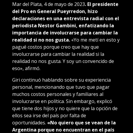
Mar del Plata, 4 de mayo de 2023
. El presidente
del Pro en General Pueyrredon, hizo
declaraciones en una entrevista radial con el
periodista Nestor Gambini, enfatizando la
importancia de involucrarse para cambiar la
realidad si no nos gusta.
«Yo me metí en esto y
pagué costos porque creo que hay que
involucrarse para cambiar la realidad si la
realidad no nos gusta. Y soy un convencido de
eso», afirmó.
Giri continuó hablando sobre su experiencia
personal, mencionando que tuvo que pagar
muchos costos personales y familiares al
involucrarse en política. Sin embargo, explicó
que tiene dos hijos y no quiere que la opción de
ellos sea irse del país por falta de
oportunidades.
«No quiero que se vean de la
Argentina porque no encuentran en el país