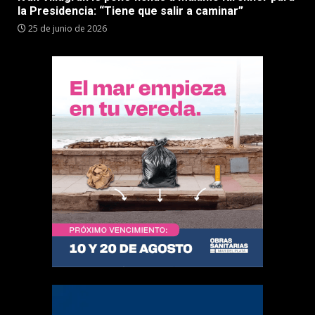
la Presidencia: “Tiene que salir a caminar”
25 de junio de 2026