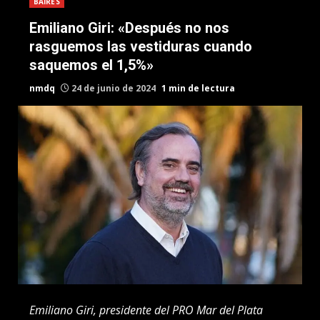
BAIRES
Emiliano Giri: «Después no nos
rasguemos las vestiduras cuando
saquemos el 1,5%»
nmdq
24 de junio de 2024
1 min de lectura
Emiliano Giri, presidente del PRO Mar del Plata