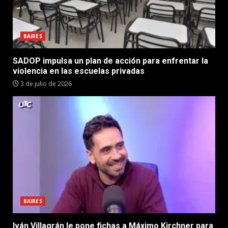
BAIRES
SADOP impulsa un plan de acción para enfrentar la
violencia en las escuelas privadas
3 de julio de 2026
BAIRES
Iván Villagrán le pone fichas a Máximo Kirchner para