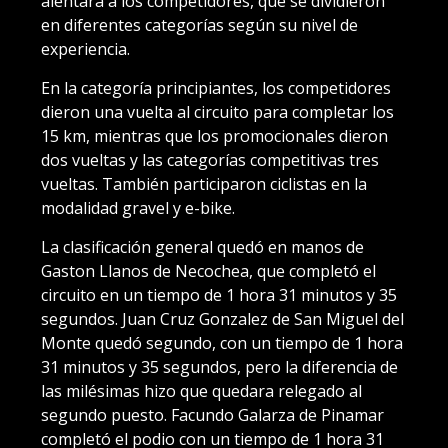
alentara a los competidores, que se dividieron
en diferentes categorías según su nivel de
experiencia.
En la categoría principiantes, los competidores
dieron una vuelta al circuito para completar los
15 km, mientras que los promocionales dieron
dos vueltas y las categorías competitivas tres
vueltas. También participaron ciclistas en la
modalidad gravel y e-bike.
La clasificación general quedó en manos de
Gaston Llanos de Necochea, que completó el
circuito en un tiempo de 1 hora 31 minutos y 35
segundos. Juan Cruz Gonzalez de San Miguel del
Monte quedó segundo, con un tiempo de 1 hora
31 minutos y 35 segundos, pero la diferencia de
las milésimas hizo que quedara relegado al
segundo puesto. Facundo Galarza de Pinamar
completó el podio con un tiempo de 1 hora 31