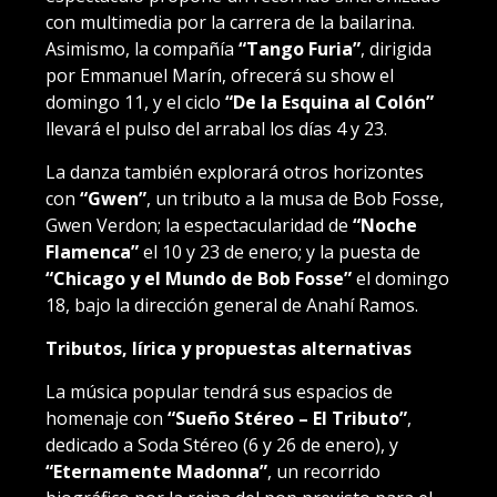
con multimedia por la carrera de la bailarina.
Asimismo, la compañía
“Tango Furia”
, dirigida
por Emmanuel Marín, ofrecerá su show el
domingo 11, y el ciclo
“De la Esquina al Colón”
llevará el pulso del arrabal los días 4 y 23.
La danza también explorará otros horizontes
con
“Gwen”
, un tributo a la musa de Bob Fosse,
Gwen Verdon; la espectacularidad de
“Noche
Flamenca”
el 10 y 23 de enero; y la puesta de
“Chicago y el Mundo de Bob Fosse”
el domingo
18, bajo la dirección general de Anahí Ramos.
Tributos, lírica y propuestas alternativas
La música popular tendrá sus espacios de
homenaje con
“Sueño Stéreo – El Tributo”
,
dedicado a Soda Stéreo (6 y 26 de enero), y
“Eternamente Madonna”
, un recorrido