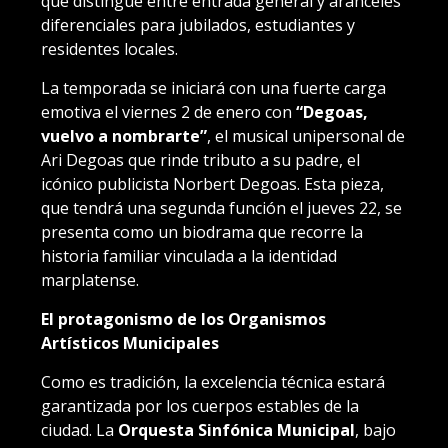
que distingue entre entrada general y aranceles
diferenciales para jubilados, estudiantes y
residentes locales.
La temporada se iniciará con una fuerte carga
emotiva el viernes 2 de enero con
“Degoas,
vuelvo a nombrarte”
, el musical unipersonal de
Ari Degoas que rinde tributo a su padre, el
icónico publicista Norbert Degoas. Esta pieza,
que tendrá una segunda función el jueves 22, se
presenta como un biodrama que recorre la
historia familiar vinculada a la identidad
marplatense.
El protagonismo de los Organismos
Artísticos Municipales
Como es tradición, la excelencia técnica estará
garantizada por los cuerpos estables de la
ciudad. La
Orquesta Sinfónica Municipal
, bajo