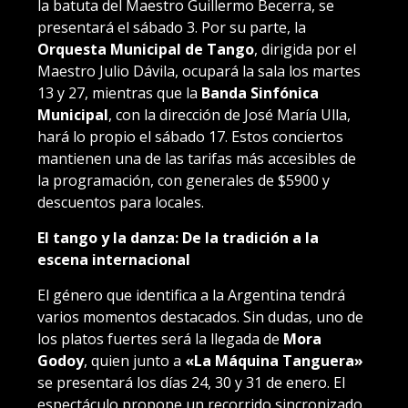
la batuta del Maestro Guillermo Becerra, se
presentará el sábado 3. Por su parte, la
Orquesta Municipal de Tango
, dirigida por el
Maestro Julio Dávila, ocupará la sala los martes
13 y 27, mientras que la
Banda Sinfónica
Municipal
, con la dirección de José María Ulla,
hará lo propio el sábado 17. Estos conciertos
mantienen una de las tarifas más accesibles de
la programación, con generales de $5900 y
descuentos para locales.
El tango y la danza: De la tradición a la
escena internacional
El género que identifica a la Argentina tendrá
varios momentos destacados. Sin dudas, uno de
los platos fuertes será la llegada de
Mora
Godoy
, quien junto a
«La Máquina Tanguera»
se presentará los días 24, 30 y 31 de enero. El
espectáculo propone un recorrido sincronizado