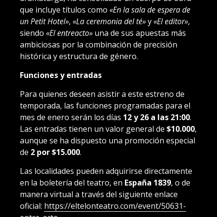
que incluye títulos como
«En la sala de espera de
un Petit Hotel»
,
«La ceremonia del té»
y
«El editor»
,
siendo
«El entreacto»
una de sus apuestas más
ambiciosas por la combinación de precisión
histórica y estructura de género.
Funciones y entradas
Para quienes deseen asistir a este estreno de
temporada, las funciones programadas para el
mes de enero serán los días
12 y 26 a las 21:00
.
Las entradas tienen un valor general de
$10.000
,
aunque se ha dispuesto una promoción especial
de
2 por $15.000
.
Las localidades pueden adquirirse directamente
en la boletería del teatro, en
España 1839
, o de
manera virtual a través del siguiente enlace
oficial:
https://eltelonteatro.com/event/50631-