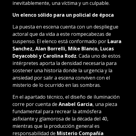
inevitablemente, una víctima y un culpable.
Un elenco sólido para un policial de época
La puesta en escena cuenta con un despliegue
actoral que da vida a este rompecabezas de
suspenso. El elenco está conformado por
Laura
Sanchez, Alan Borrelli, Mike Blanco, Lucas
Deyacobbi y Carolina Rodz
. Cada uno de estos
intérpretes aporta la densidad necesaria para
sostener una historia donde la urgencia y la
ansiedad por salir a escena conviven con el
misterio de lo ocurrido en las sombras.
En el apartado técnico, el diseño de iluminación
corre por cuenta de
Anabel Garcia
, una pieza
fundamental para recrear la atmósfera
asfixiante y glamorosa de la década del 40,
mientras que la producción general es
responsabilidad de
Misterio Compañía