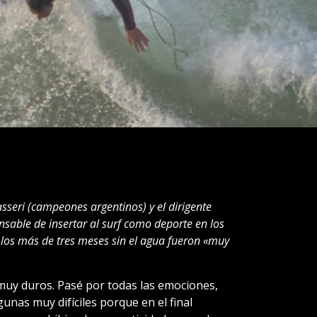
asseri (campeones argentinos) y el dirigente
sable de insertar al surf como deporte en los
 los más de tres meses sin el agua fueron «muy
 muy duros. Pasé por todas las emociones,
unas muy difíciles porque en el final