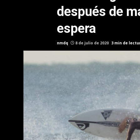
después de má
espera
nmdq
8 de julio de 2020
3 min de lectu