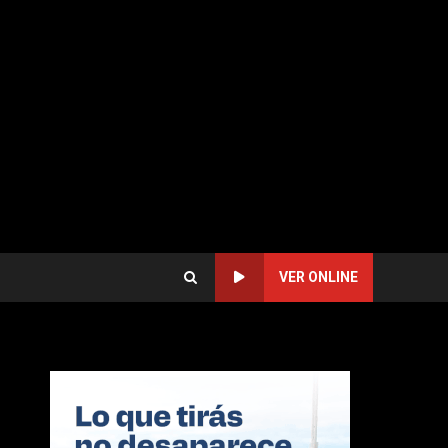
VER ONLINE