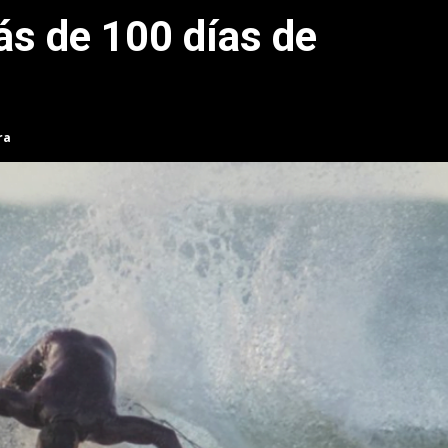
s de 100 días de
ra