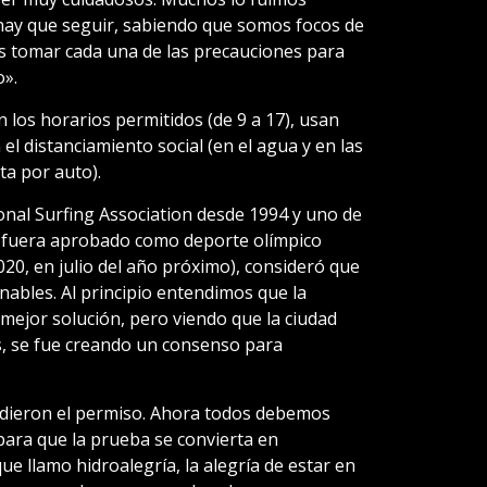
hay que seguir, sabiendo que somos focos de
 tomar cada una de las precauciones para
o».
n los horarios permitidos (de 9 a 17), usan
el distanciamiento social (en el agua y en las
ta por auto).
onal Surfing Association desde 1994 y uno de
rf fuera aprobado como deporte olímpico
20, en julio del año próximo), consideró que
inables. Al principio entendimos que la
 mejor solución, pero viendo que la ciudad
os, se fue creando un consenso para
dieron el permiso. Ahora todos debemos
ara que la prueba se convierta en
ue llamo hidroalegría, la alegría de estar en