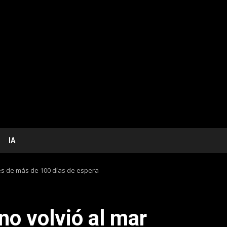
IA
ués de más de 100 días de espera
ino volvió al mar