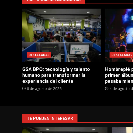
DESTACADAS
DESTACADAS
GSA BPO: tecnología y talento
Hombrepié p
humano para transformar la
primer álbu
experiencia del cliente
pasaba mien
6 de agosto de 2026
4 de agosto 
TE PUEDEN INTERESAR