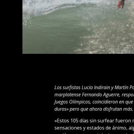
Los surfistas Lucía Indirain y Martín P
marplatense Fernando Aguerre, respon
Juegos Olímpicos, coincidieron en que
duros» pero que ahora disfrutan más.
«Estos 105 días sin surfear fueron
sensaciones y estados de ánimo, alg