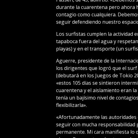
durante la cuarentena pero ahora 
contagio como cualquiera. Debemos
seguir defendiendo nuestro espaci
Los surfistas cumplen la actividad e
tapaboca fuera del agua y respetan 
playas) y en el transporte (un surfis
Aguerre, presidente de la Internaci
los dirigentes que logró que el su
(debutará en los Juegos de Tokio 20
«estos 105 días se sintieron interm
cuarentena y el aislamiento eran la
tenía un bajísimo nivel de contagi
flexibilizarla».
«Afortunadamente las autoridades 
seguir con mucha responsabilidad p
permanente. Mi cara manifiesta lo q