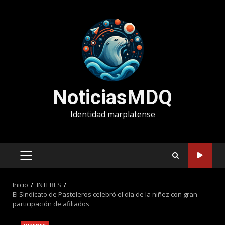
Saltar
al
contenido
NoticiasMDQ
Identidad marplatense
MENÚ
PRINCIPAL
Inicio
INTERES
El Sindicato de Pasteleros celebró el día de la niñez con gran
participación de afiliados