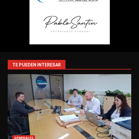
TE PUEDEN INTERESAR
GENERALES