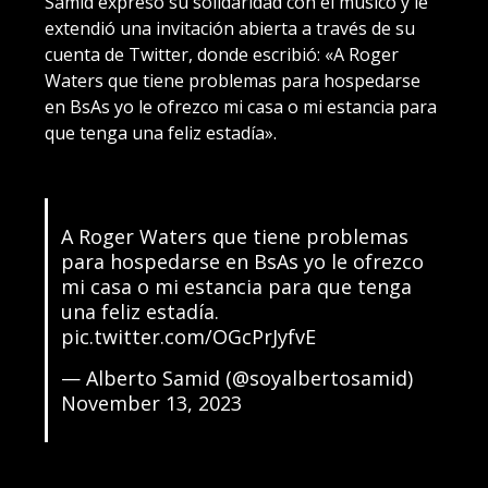
Samid expresó su solidaridad con el músico y le
extendió una invitación abierta a través de su
cuenta de Twitter, donde escribió: «A Roger
Waters que tiene problemas para hospedarse
en BsAs yo le ofrezco mi casa o mi estancia para
que tenga una feliz estadía».
A Roger Waters que tiene problemas
para hospedarse en BsAs yo le ofrezco
mi casa o mi estancia para que tenga
una feliz estadía.
pic.twitter.com/OGcPrJyfvE
— Alberto Samid (@soyalbertosamid)
November 13, 2023