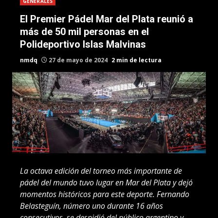
GENERALES
El Premier Pádel Mar del Plata reunió a
más de 50 mil personas en el
Polideportivo Islas Malvinas
nmdq
27 de mayo de 2024
2 min de lectura
La octava edición del torneo más importante de
pádel del mundo tuvo lugar en Mar del Plata y dejó
momentos históricos para este deporte. Fernando
Belasteguín, número uno durante 16 años
consecutivos, se despidió del público argentino y