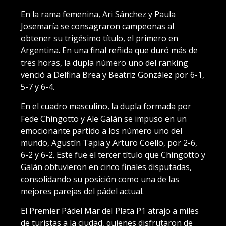
En la rama femenina, Ari Sánchez y Paula
Josemaría se consagraron campeonas al
obtener su trigésimo título, el primero en
Argentina. En una final reñida que duró más de
tres horas, la dupla número uno del ranking
venció a Delfina Brea y Beatriz González por 6-1,
5-7 y 6-4.
En el cuadro masculino, la dupla formada por
Fede Chingotto y Ale Galán se impuso en un
emocionante partido a los número uno del
mundo, Agustín Tapia y Arturo Coello, por 2-6,
6-2 y 6-2. Este fue el tercer título que Chingotto y
Galán obtuvieron en cinco finales disputadas,
consolidando su posición como una de las
mejores parejas del pádel actual.
El Premier Pádel Mar del Plata P1 atrajo a miles
de turistas a la ciudad, quienes disfrutaron de