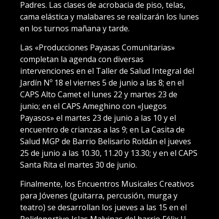
Padres. Las clases de acrobacia de piso, telas,
cama elástica y malabares se realizarán los lunes
en los turnos mañana y tarde.
Las «Producciones Payasas Comunitarias»
completan la agenda con diversas
intervenciones en el Taller de Salud Integral del
Jardín Nº 18 el viernes 5 de junio a las 8; en el
CAPS Alto Camet el lunes 22 y martes 23 de
junio; en el CAPS Ameghino con «Juegos
Payasos» el martes 23 de junio a las 10 y el
encuentro de crianzas a las 9; en La Casita de
Salud MGP de Barrio Belisario Roldán el jueves
25 de junio a las 10.30, 11.20 y 13.30; y en el CAPS
Santa Rita el martes 30 de junio.
Finalmente, los Encuentros Musicales Creativos
para Jóvenes (guitarra, percusión, murga y
teatro) se desarrollan los jueves a las 15 en el
Polideportivo Islas Malvinas del barrio Félix U.