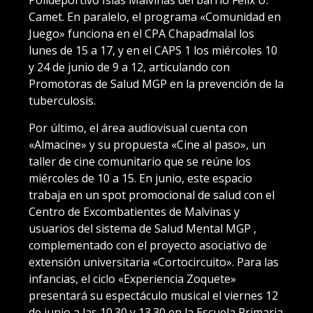
Camet. En paralelo, el programa «Comunidad en
Juego» funciona en el CPA Chapadmalal los
lunes de 15 a 17, y en el CAPS 1 los miércoles 10
y 24 de junio de 9 a 12, articulando con
Promotoras de Salud MGP en la prevención de la
tuberculosis.
Por último, el área audiovisual cuenta con
«Almacine» y su propuesta «Cine al paso», un
taller de cine comunitario que se reúne los
miércoles de 10 a 15. En junio, este espacio
trabaja en un spot promocional de salud con el
Centro de Excombatientes de Malvinas y
usuarios del sistema de Salud Mental MGP ,
complementado con el proyecto asociativo de
extensión universitaria «Cortocircuito». Para las
infancias, el ciclo «Experiencia Zoquete»
presentará su espectáculo musical el viernes 12
de junio a las 10.30 y 13.30 en la Escuela Primaria