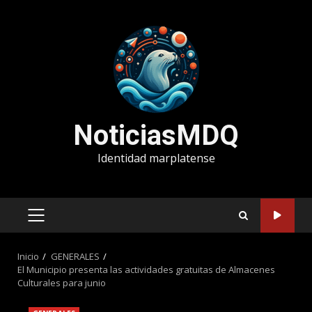
Saltar
al
contenido
NoticiasMDQ
Identidad marplatense
MENÚ
PRINCIPAL
Inicio
GENERALES
El Municipio presenta las actividades gratuitas de Almacenes
Culturales para junio