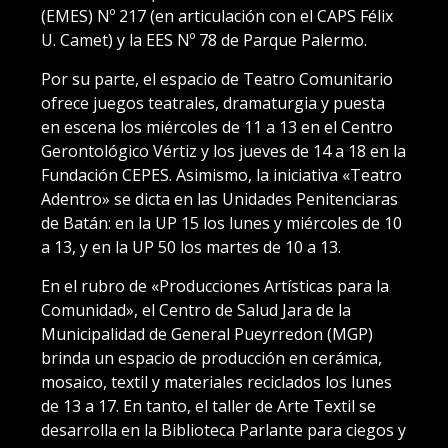
(EMES) Nº 217 (en articulación con el CAPS Félix
U. Camet) y la EES Nº 78 de Parque Palermo.
Por su parte, el espacio de Teatro Comunitario
ofrece juegos teatrales, dramaturgia y puesta
en escena los miércoles de 11 a 13 en el Centro
Gerontológico Vértiz y los jueves de 14 a 18 en la
Fundación CEPES. Asimismo, la iniciativa «Teatro
Adentro» se dicta en las Unidades Penitenciaras
de Batán: en la UP 15 los lunes y miércoles de 10
a 13, y en la UP 50 los martes de 10 a 13.
En el rubro de «Producciones Artísticas para la
Comunidad», el Centro de Salud Jara de la
Municipalidad de General Pueyrredon (MGP)
brinda un espacio de producción en cerámica,
mosaico, textil y materiales reciclados los lunes
de 13 a 17. En tanto, el taller de Arte Textil se
desarrolla en la Biblioteca Parlante para ciegos y