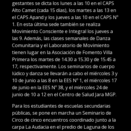
gestantes se dicta los lunes a las 10 en el CAPS
Alto Camet (cada 15 días), los martes a las 13 en
el CAPS Apand y los jueves a las 10 en el CAPS Nº
1. En esta última sede también se realiza
Movimiento Consciente e Integral los jueves a
las 9. Además, las clases semanales de Danza
Comunitaria y el Laboratorio de Movimiento
tienen lugar en la Asociación de Fomento Villa
Primera los martes de 14.30 a 15.30 y de 15.45 a
17, respectivamente. Los seminarios de cuerpo
lúdico y danza se llevarán a cabo el miércoles 3 y
10 de junio a las 8 en la EES Nº 1, el miércoles 17
de junio en la EES Nº 38, y el miércoles 24 de
junio de 10 a 12 en el Centro de Salud Jara MGP.
Para los estudiantes de escuelas secundarias
públicas, se pone en marcha un Seminario de
Circo de cinco encuentros coordinado junto a la
carpa La Audacia en el predio de Laguna de los