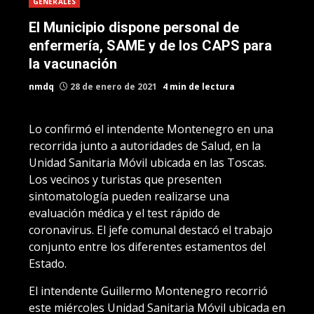
GENERALES
El Municipio dispone personal de
enfermería, SAME y de los CAPS para
la vacunación
nmdq
28 de enero de 2021
4 min de lectura
Lo confirmó el intendente Montenegro en una
recorrida junto a autoridades de Salud, en la
Unidad Sanitaria Móvil ubicada en las Toscas.
Los vecinos y turistas que presenten
sintomatología pueden realizarse una
evaluación médica y el test rápido de
coronavirus. El jefe comunal destacó el trabajo
conjunto entre los diferentes estamentos del
Estado.
El intendente Guillermo Montenegro recorrió
este miércoles Unidad Sanitaria Móvil ubicada en