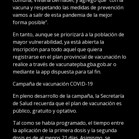
comuna, Viviana Bernabei, y agrego que “con la
vacuna y respetando las medidas de prevención
vamos a salir de esta pandemia de la mejor
forma posible”.
En tanto, aunque se priorizará a la población de
mayor vulnerabilidad, ya está abierta la
inscripción para todo aquel que quiera
registrarse en el plan provincial de vacunación lo
realice a través de vacunatepba.gba.gob.ar o
mediante la app dispuesta para tal fin.
Campaña de vacunación COVID-19
En pleno desarrollo de la campaña, la Secretaría
de Salud recuerda que el plan de vacunación es
público, gratuito y optativo.
Tal como se había programado, el tiempo entre
la aplicación de la primera dosis y la segunda
dosis es de al menos 21 días. Asimismo, se