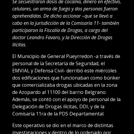
Se secuestraron dosis de cocaína, dinero en efectivo,
celulares, un arma de fuego y dos personas fueron
aprehendidas. De dicho accionar –que se llevó a
cabo en la jurisdicción de la Comisaría 11- también
participaron la Fiscalía de Drogas, a cargo del
doctor Leandro Favaro, y la Dirección de Drogas
Ilícitas.
El Municipio de General Pueyrredon -a través de
personal de la Secretaría de Seguridad, el
EMVIAL y Defensa Civil- derribó este miércoles
dos edificaciones que funcionaban como búnker
que comercializaba drogas ubicadas en la zona
de Azopardo al 11100 del barrio Belgrano.
Además, se contó con el apoyo de personal de la
Delegación de Drogas ilícitas, DDI, y de la
Comisaría 11ra de la PDS Departamental.
Este operativo se dio en el marco de distintas
investigaciones y dentro de lo ordenado por