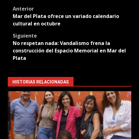
Translate
Post
Anterior
Mar del Plata ofrece un variado calendario
navigation
cultural en octubre
Siguiente
No respetan nada: Vandalismo frena la
construcción del Espacio Memorial en Mar del
Plata
HISTORIAS RELACIONADAS