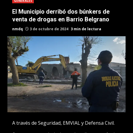
GENERALES
El Municipio derribó dos búnkers de
venta de drogas en Barrio Belgrano
nmdq
3 de octubre de 2024
3 min de lectura
A través de Seguridad, EMVIAL y Defensa Civil.